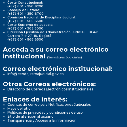
Corte Constitucional:
(+57) 601 - 350 6200
Consejo de Estado:
(+57) 601 - 350 6700
Comisión Nacional de Disciplina Judicial:
(+57) 601 - 565 8500
Corte Suprema de Justicia:
(+57) 601 - 362 2000
Dirección Ejecutiva de Administración Judicial - DEAJ:
Carrera 7 # 27-18, Bogotá
(+57) 601 - 565 8500
Acceda a su correo electrónico
institucional
(Servidores Judiciales)
Correo electrónico institucional:
info@cendoj.ramajudicial.gov.co
Otros Correos electrónicos:
Directorio de Correos Electrónicos Institucionales
Enlaces de interés:
Cuentas de correo para Notificaciones Judiciales
Mapa del sitio
Políticas de privacidad y condiciones de uso
Sitio de atención al usuario
Transparencia y Acceso a la información