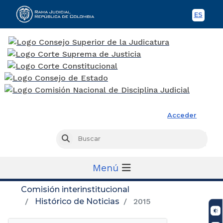
ES
Spani
Rama Judicial
Acceder
Busc
Buscar
Menú
Comisión interinstitucional
Histórico de Noticias
2015