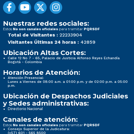
Nuestras redes sociales:
Estos
para tramitar
No son canales oficiales
PQRSDF
Total de Visitantes :
22233904
Visitantes Últimas 24 horas :
42859
Ubicación Altas Cortes:
Calle 12 No 7 - 65, Palacio de Justicia Alfonso Reyes Echandía
Bogotá - Colombia
Horarios de Atención:
Atención Presencial:
Lunes a Viernes de 08:00 a.m. a 01:00 p.m. y de 02:00 p.m. a 05:00
p.m.
Ubicación de Despachos Judiciales
y Sedes administrativas:
Directorio Nacional
Canales de atención:
Estos
para tramitar
No son canales oficiales
PQRSDF
Consejo Superior de la Judicatura:
(+57) 601 - 565 8500