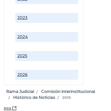
2023
2024
2025
2026
Rama Judicial
Comisión interinstitucional
Histórico de Noticias
2015
(Abre una nueva ventana)
RSS