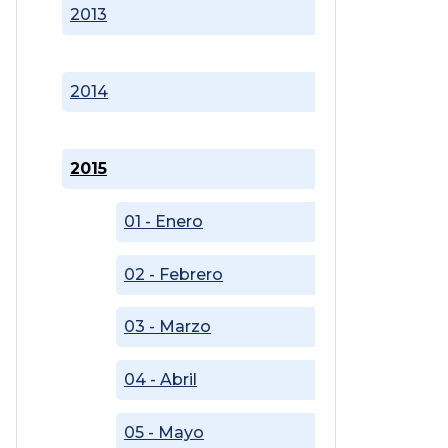
2013
2014
2015
01 - Enero
02 - Febrero
03 - Marzo
04 - Abril
05 - Mayo