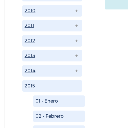
2010
2011
2012
2013
2014
2015
01 - Enero
02 - Febrero