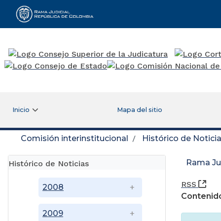
Rama Judicial
Inicio
Mapa del sitio
Comisión interinstitucional
Histórico de Notici
Rama Jud
Histórico de Noticias
(Ab
RSS
2008
Contenido
2009