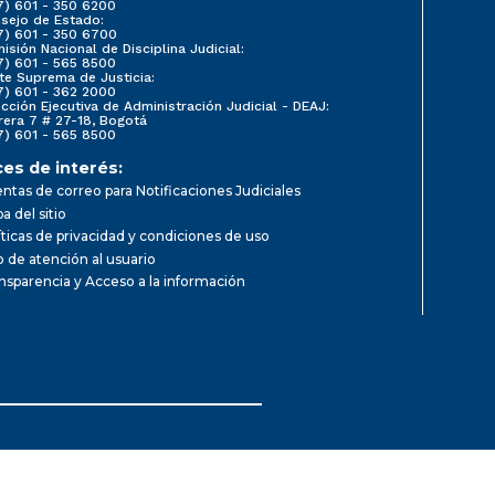
7) 601 - 350 6200
sejo de Estado:
7) 601 - 350 6700
isión Nacional de Disciplina Judicial:
7) 601 - 565 8500
te Suprema de Justicia:
7) 601 - 362 2000
ección Ejecutiva de Administración Judicial - DEAJ:
rera 7 # 27-18, Bogotá
7) 601 - 565 8500
ces de interés:
ntas de correo para Notificaciones Judiciales
a del sitio
íticas de privacidad y condiciones de uso
io de atención al usuario
nsparencia y Acceso a la información