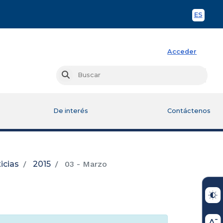
ES
Spani
Acceder
Busc
Buscar
De interés
Contáctenos
icias
2015
03 - Marzo