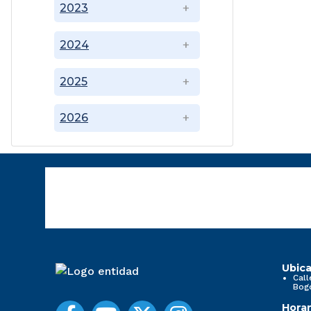
2023
2024
2025
2026
Ubica
Call
Bog
Horar