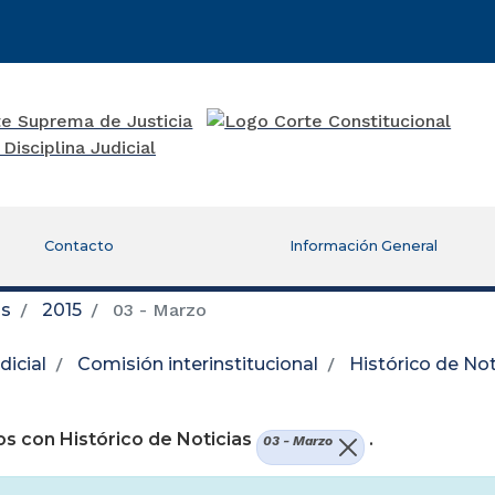
Contacto
Información General
as
2015
03 - Marzo
icial
Comisión interinstitucional
Histórico de Not
re una nueva ventana)
s con Histórico de Noticias
.
03 - Marzo