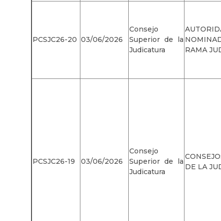
Consejo
AUTORID
PCSJC26-20
03/06/2026
Superior de la
NOMIN
Judicatura
RAMA JUD
Consejo
CONSEJ
PCSJC26-19
03/06/2026
Superior de la
DE LA JU
Judicatura