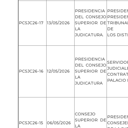
PRESIDENCIA
PRES
DEL CONSEJO
PRES
PCSJC26-17
13/05/2026
SUPERIOR DE
TRIBUNA
LA
DE
JUDICATURA.
LOS DIST
PRESIDENCIA
SERVIDO
DEL CONSEJO
JUDI
PCSJC26-16
12/05/2026
SUPERIOR DE
CONTRAT
LA
PALACIO 
JUDICATURA
CONSEJO
PRES
SUPERIOR DE
PCSJC26-15
06/05/2026
CONSEJE
LA