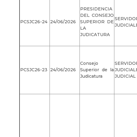
PRESIDENCIA
DEL CONSEJO
SERVIDO
PCSJC26-24
24/06/2026
SUPERIOR DE
JUDICIAL
LA
JUDICATURA
Consejo
SERVIDO
PCSJC26-23
24/06/2026
Superior de la
JUDICIA
Judicatura
JUDICIAL