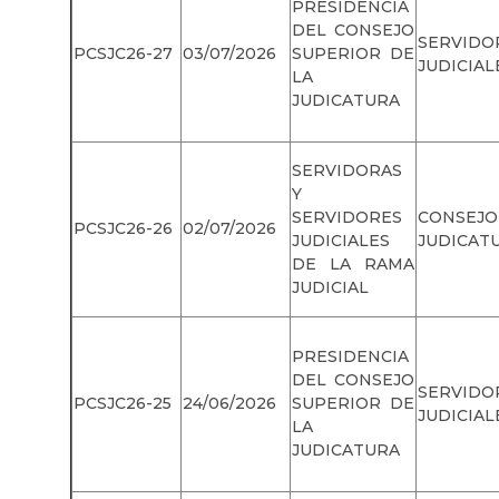
PRESIDENCIA
DEL CONSEJO
SERVIDO
PCSJC26-27
03/07/2026
SUPERIOR DE
JUDICIAL
LA
JUDICATURA
SERVIDORAS
Y
SERVIDORES
CONSEJO
PCSJC26-26
02/07/2026
JUDICIALES
JUDICAT
DE LA RAMA
JUDICIAL
PRESIDENCIA
DEL CONSEJO
SERVIDO
PCSJC26-25
24/06/2026
SUPERIOR DE
JUDICIAL
LA
JUDICATURA