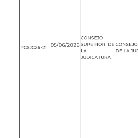
CONSEJO
SUPERIOR DE
CONSEJ
05/06/2026
PCSJC26-21
LA
DE LA JU
JUDICATURA