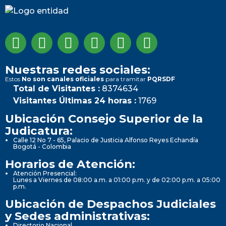
Nuestras redes sociales:
Estos
No son canales oficiales
para tramitar
PQRSDF
Total de Visitantes :
8374634
Visitantes Últimas 24 horas :
1769
Ubicación Consejo Superior de la
Judicatura:
Calle 12 No 7 - 65, Palacio de Justicia Alfonso Reyes Echandía
Bogotá - Colombia
Horarios de Atención:
Atención Presencial:
Lunes a Viernes de 08:00 a.m. a 01:00 p.m. y de 02:00 p.m. a 05:00
p.m.
Ubicación de Despachos Judiciales
y Sedes administrativas:
Directorio Nacional