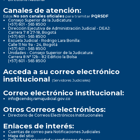
Canales de atención:
Estos
No son canales oficiales
para tramitar
PQRSDF
Consejo Superior de la Judicatura:
(+57) 601 - 565 8500
Dirección Ejecutiva de Administración Judicial - DEAJ:
Carrera 7 # 27-18, Bogotá
(+57) 601 - 565 8500
Escuela Judicial - Rodrigo Lara Bonilla:
Calle 11 No 9a - 24, Bogotá
(+57) 601 - 565 8500
Unidades - Consejo Superior de la Judicatura:
Carrera 8 N° 12b - 82 Edificio la Bolsa
(+57) 601 - 565 8500
Acceda a su correo electrónico
institucional
(Servidores Judiciales)
Correo electrónico institucional:
info@cendoj.ramajudicial.gov.co
Otros Correos electrónicos:
Directorio de Correos Electrónicos Institucionales
Enlaces de interés:
Cuentas de correo para Notificaciones Judiciales
Mapa del sitio
Políticas de privacidad y condiciones de uso