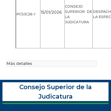
CONSEJO
SUPERIOR DE
DESPACH
15/01/2026
PCSJC26-1
LA
LA ESPE
JUDICATURA
Más detalles
Consejo Superior de la
Judicatura