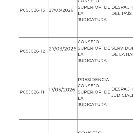
CONSEJO
SUPERIOR DE
DESPAC
PCSJC26-13
27/03/2026
LA
DEL PAÍS
JUDICATURA
CONSEJO
SUPERIOR DE
SERVIDO
27/03/2026
PCSJC26-12
LA
DE LA RA
JUDICATURA
PRESIDENCIA
CONSEJO
DESPACH
17/03/2026
PCSJC26-11
SUPERIOR DE
JUDICIAL
LA
JUDICATURA