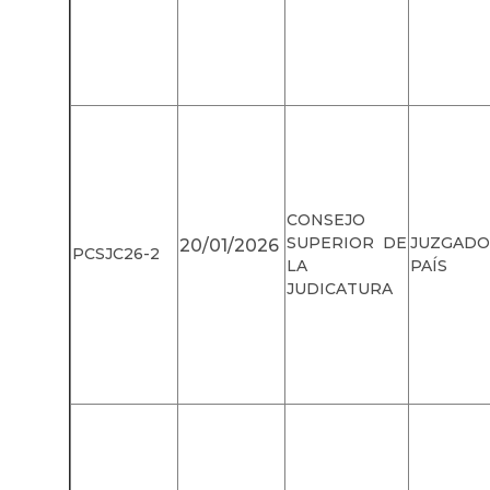
CONSEJO
SUPERIOR DE
JUZGAD
20/01/2026
PCSJC26-2
LA
PAÍS
JUDICATURA