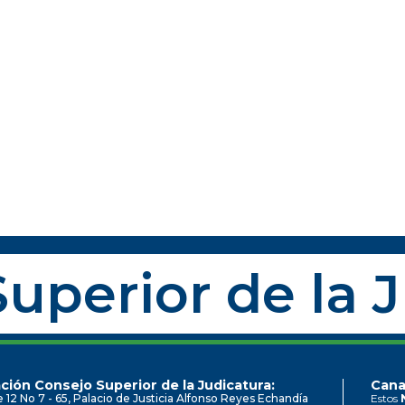
uperior de la 
ción Consejo Superior de la Judicatura:
Cana
e 12 No 7 - 65, Palacio de Justicia Alfonso Reyes Echandía
Estos