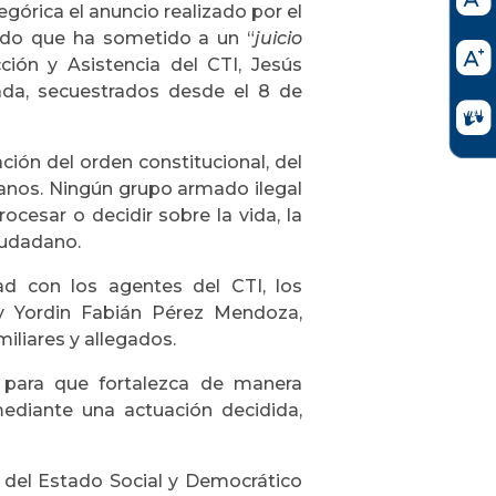
górica el anuncio realizado por el
ndo que ha sometido a un “
juicio
ción y Asistencia del CTI, Jesús
da, secuestrados desde el 8 de
ción del orden constitucional, del
anos. Ningún grupo armado ilegal
ocesar o decidir sobre la vida, la
ciudadano.
ad con los agentes del CTI, los
 y Yordin Fabián Pérez Mendoza,
miliares y allegados.
para que fortalezca de manera
mediante una actuación decidida,
del Estado Social y Democrático