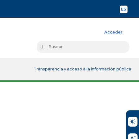
ES
Spani
Acceder
Busc
Buscar
Transparencia y acceso a la información pública