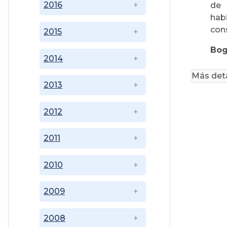
2016
de 
hab
con
2015
Bog
2014
Más deta
2013
2012
2011
2010
2009
2008