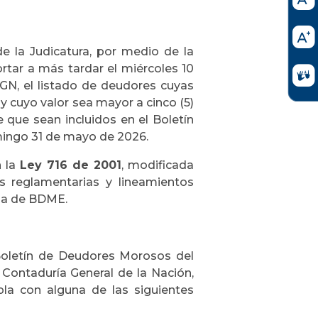
de la Judicatura, por medio de la
ortar a más tardar el miércoles 10
CGN, el listado de deudores cuyas
y cuyo valor sea mayor a cinco (5)
 que sean incluidos en el Boletín
ingo 31 de mayo de 2026.
n la
Ley 716 de 2001
, modificada
s reglamentarias y lineamientos
ria de BDME.
Boletín de Deudores Morosos del
 Contaduría General de la Nación,
la con alguna de las siguientes