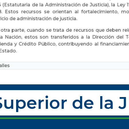
 (Estatutaria de la Administración de Justicia), la Ley
8. Estos recursos se orientan al fortalecimiento, m
icio de administración de justicia.
 otra parte, cuando se trata de recursos que deben re
la Nación, estos son transferidos a la Dirección del 
ienda y Crédito Público, contribuyendo al financiamie
 Estado.
lles
uperior de la 