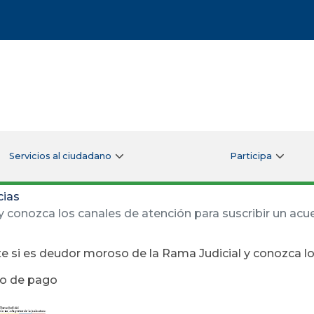
Servicios al ciudadano
Participa
cias
y conozca los canales de atención para suscribir un ac
e si es deudor moroso de la Rama Judicial y conozca lo
do de pago