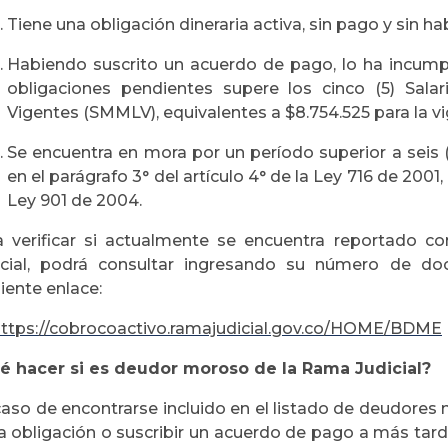
Tiene una obligación dineraria activa, sin pago y sin h
Habiendo suscrito un acuerdo de pago, lo ha incump
obligaciones pendientes supere los cinco (5) Sal
Vigentes (SMMLV), equivalentes a $8.754.525 para la v
Se encuentra en mora por un período superior a seis 
en el parágrafo 3° del artículo 4° de la Ley 716 de 2001,
Ley 901 de 2004.
a verificar si actualmente se encuentra reportado
icial, podrá consultar ingresando su número de do
iente enlace:
ttps://cobrocoactivo.ramajudicial.gov.co/HOME/BDME
é hacer si es deudor moroso de la Rama Judicial?
caso de encontrarse incluido en el listado de deudores 
la obligación o suscribir un acuerdo de pago a más tard