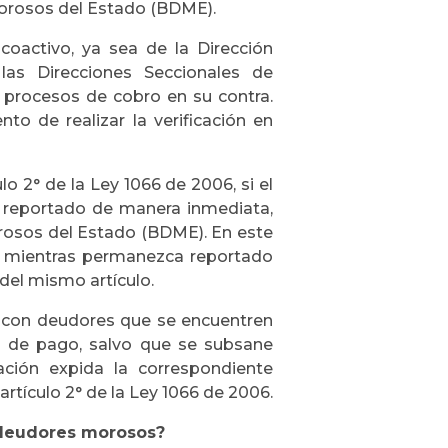
 Morosos del Estado (BDME).
coactivo, ya sea de la Dirección
las Direcciones Seccionales de
s procesos de cobro en su contra.
o de realizar la verificación en
o 2° de la Ley 1066 de 2006, si el
r reportado de manera inmediata,
rosos del Estado (BDME). En este
go mientras permanezca reportado
 del mismo artículo.
 con deudores que se encuentren
 de pago, salvo que se subsane
ación expida la correspondiente
 artículo 2° de la Ley 1066 de 2006.
e deudores morosos?