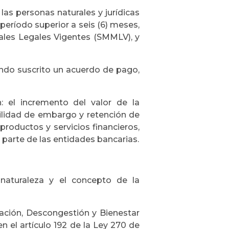
as personas naturales y jurídicas
eríodo superior a seis (6) meses,
ales Legales Vigentes (SMMLV), y
ndo suscrito un acuerdo de pago,
: el incremento del valor de la
bilidad de embargo y retención de
roductos y servicios financieros,
 parte de las entidades bancarias.
naturaleza y el concepto de la
ación, Descongestión y Bienestar
n el artículo 192 de la Ley 270 de