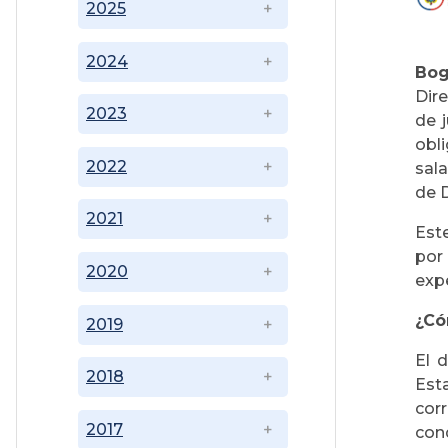
2025
2024
Bog
Dire
2023
de 
obli
2022
sal
de 
2021
Est
por
2020
exp
¿Có
2019
El 
2018
Est
cor
2017
con