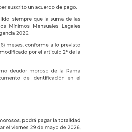
aber suscrito un acuerdo de pago.
lido, siempre que la suma de las
arios Mínimos Mensuales Legales
igencia 2026.
(6) meses, conforme a lo previsto
 modificado por el artículo 2° de la
 como deudor moroso de la Rama
cumento de identificación en el
morosos, podrá pagar la totalidad
ar el viernes 29 de mayo de 2026,