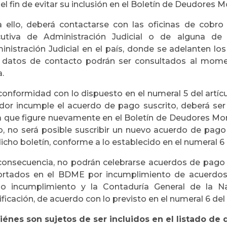
el fin de evitar su inclusión en el Boletín de Deudores
a ello, deberá contactarse con las oficinas de cobro 
cutiva de Administración Judicial o de alguna de 
inistración Judicial en el país, donde se adelanten lo
 datos de contacto podrán ser consultados al moment
a.
onformidad con lo dispuesto en el numeral 5 del artícul
dor incumple el acuerdo de pago suscrito, deberá se
a que figure nuevamente en el Boletín de Deudores Mo
o, no será posible suscribir un nuevo acuerdo de pa
icho boletín, conforme a lo establecido en el numeral 6
consecuencia, no podrán celebrarse acuerdos de pago
ortados en el BDME por incumplimiento de acuerdos
ho incumplimiento y la Contaduría General de la N
ificación, de acuerdo con lo previsto en el numeral 6 del
iénes son sujetos de ser incluidos en el listado d