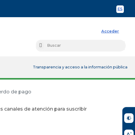
ES
Spani
Acceder
Busc
Buscar
Transparencia y acceso a la información pública
uerdo de pago
s canales de atención para suscribir