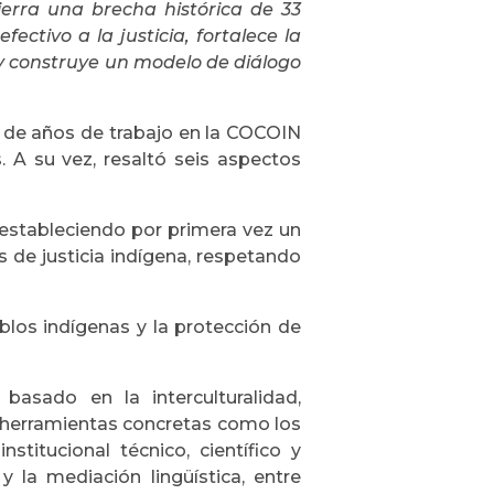
ierra una brecha histórica de 33
fectivo a la justicia, fortalece la
y construye un modelo de diálogo
n de años de trabajo en la COCOIN
. A su vez, resaltó seis aspectos
 estableciendo por primera vez un
 de justicia indígena, respetando
los indígenas y la protección de
, basado en la interculturalidad,
n herramientas concretas como los
titucional técnico, científico y
s y la mediación lingüística, entre