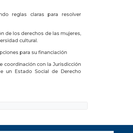
endo reglas claras para resolver
n de los derechos de las mujeres,
ersidad cultural.
ciones para su financiación
 coordinación con la Jurisdicción
 de un Estado Social de Derecho