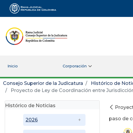
Rama Judicial
Inicio
Corporación
Consejo Superior de la Judicatura
Histórico de Noti
Proyecto de Ley de Coordinación entre Jurisdicción
Histórico de Noticias
Proyect
paso de co
2026