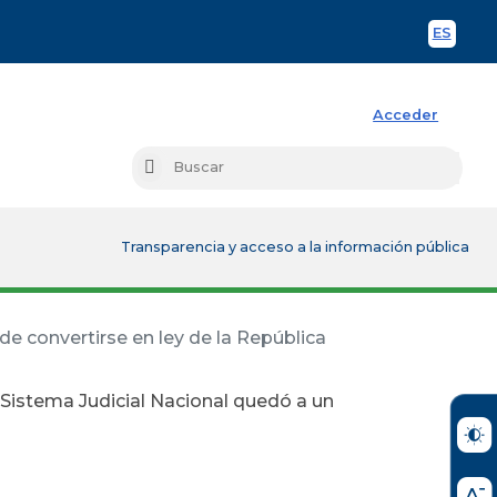
ES
Spani
Acceder
Busc
Buscar
Transparencia y acceso a la información pública
e convertirse en ley de la República
 Sistema Judicial Nacional quedó a un