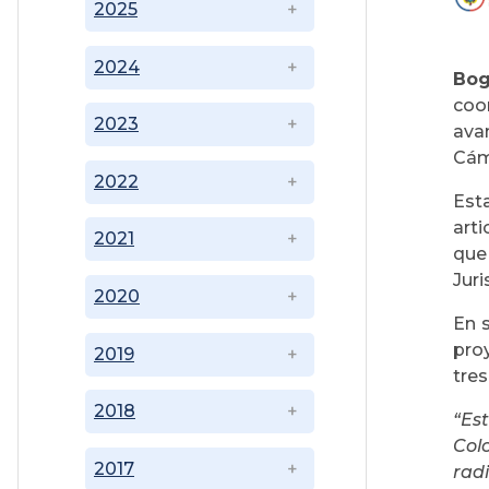
2025
2024
Bog
coo
2023
ava
Cám
2022
Esta
art
2021
que
Juri
2020
En s
pro
2019
tre
2018
“Es
Col
2017
rad