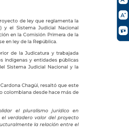
royecto de ley que reglamenta la
I) y el Sistema Judicial Nacional
ción en la Comisión Primera de la
 en ley de la República.
erior de la Judicatura y trabajada
es indígenas y entidades públicas
l Sistema Judicial Nacional y la
a Cardona Chagüi, resaltó que este
tado colombiana desde hace más de
idar el pluralismo jurídico en
e el verdadero valor del proyecto
ucturalmente la relación entre el