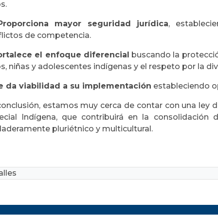
s.
Proporciona mayor seguridad jurídica
, estableci
flictos de competencia.
ortalece el enfoque diferencial
buscando la protecció
s, niñas y adolescentes indígenas y el respeto por la div
e da viabilidad a su implementación
estableciendo op
conclusión, estamos muy cerca de contar con una ley de
ecial Indígena, que contribuirá en la consolidación
aderamente pluriétnico y multicultural.
lles