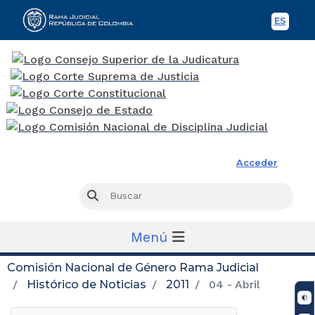
ES
Spani
Rama Judicial
Acceder
Busc
Buscar
Menú
Comisión Nacional de Género Rama Judicial
Histórico de Noticias
2011
04 - Abril