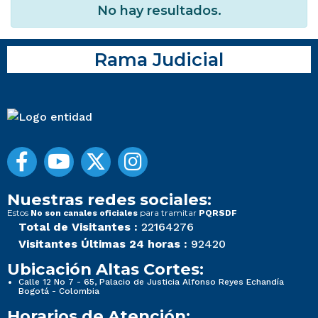
No hay resultados.
Rama Judicial
Nuestras redes sociales:
Estos
para tramitar
No son canales oficiales
PQRSDF
Total de Visitantes :
22164276
Visitantes Últimas 24 horas :
92420
Ubicación Altas Cortes:
Calle 12 No 7 - 65, Palacio de Justicia Alfonso Reyes Echandía
Bogotá - Colombia
Horarios de Atención: