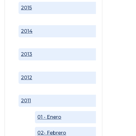
2015
2014
2013
2012
2011
01 - Enero
02- Febrero