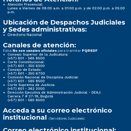
Atención Presencial:
Lunes a Viernes de 08:00 a.m. a 01:00 p.m. y de 02:00 p.m. a 05:00
p.m.
Ubicación de Despachos Judiciales
y Sedes administrativas:
Directorio Nacional
Canales de atención:
Estos
para tramitar
No son canales oficiales
PQRSDF
Consejo Superior de la Judicatura:
(+57) 601 - 565 8500
Corte Constitucional:
(+57) 601 - 350 6200
Consejo de Estado:
(+57) 601 - 350 6700
Comisión Nacional de Disciplina Judicial:
(+57) 601 - 565 8500
Corte Suprema de Justicia:
(+57) 601 - 362 2000
Dirección Ejecutiva de Administración Judicial - DEAJ:
Carrera 7 # 27-18, Bogotá
(+57) 601 - 565 8500
Acceda a su correo electrónico
institucional
(Servidores Judiciales)
Correo electrónico institucional: