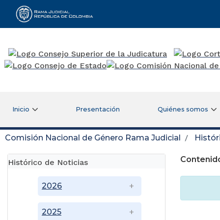
Rama Judicial
Inicio
Presentación
Quiénes somos
Comisión Nacional de Género Rama Judicial
Histór
Contenido
Histórico de Noticias
2026
2025