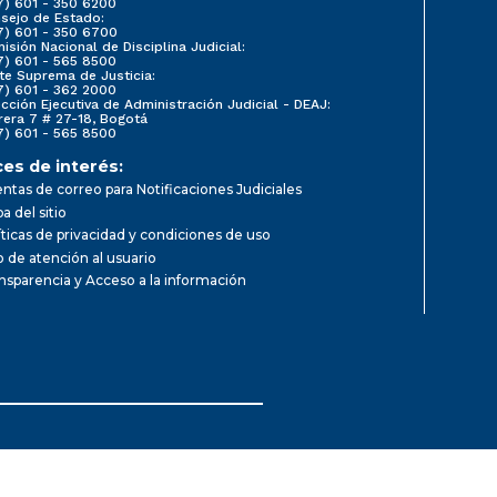
7) 601 - 350 6200
sejo de Estado:
7) 601 - 350 6700
isión Nacional de Disciplina Judicial:
7) 601 - 565 8500
te Suprema de Justicia:
7) 601 - 362 2000
ección Ejecutiva de Administración Judicial - DEAJ:
rera 7 # 27-18, Bogotá
7) 601 - 565 8500
ces de interés:
ntas de correo para Notificaciones Judiciales
a del sitio
íticas de privacidad y condiciones de uso
io de atención al usuario
nsparencia y Acceso a la información