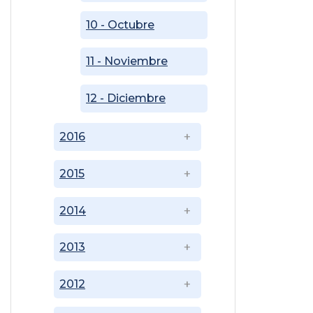
10 - Octubre
11 - Noviembre
12 - Diciembre
2016
2015
2014
2013
2012