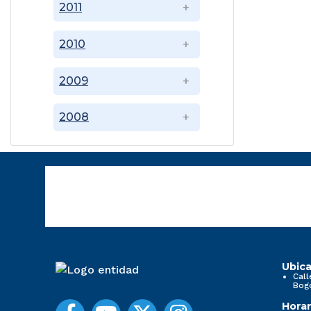
2011
2010
2009
2008
Ubica
Call
Bog
Horar