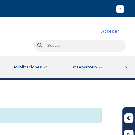
ES
Spani
Acceder
Busc
Buscar
Publicaciones
Observatorio
x