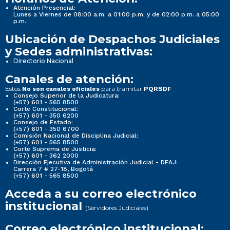
Atención Presencial:
Lunes a Viernes de 08:00 a.m. a 01:00 p.m. y de 02:00 p.m. a 05:00
p.m.
Ubicación de Despachos Judiciales
y Sedes administrativas:
Directorio Nacional
Canales de atención:
Estos
para tramitar
No son canales oficiales
PQRSDF
Consejo Superior de la Judicatura:
(+57) 601 - 565 8500
Corte Constitucional:
(+57) 601 - 350 6200
Consejo de Estado:
(+57) 601 - 350 6700
Comisión Nacional de Disciplina Judicial:
(+57) 601 - 565 8500
Corte Suprema de Justicia:
(+57) 601 - 362 2000
Dirección Ejecutiva de Administración Judicial - DEAJ:
Carrera 7 # 27-18, Bogotá
(+57) 601 - 565 8500
Acceda a su correo electrónico
institucional
(Servidores Judiciales)
Correo electrónico institucional: