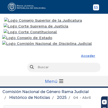
ES
Spani
Rama Judicial
Acceder
Busc
Buscar
Menú
Comisión Nacional de Género Rama Judicial
Histórico de Noticias
2025
04 - Abril