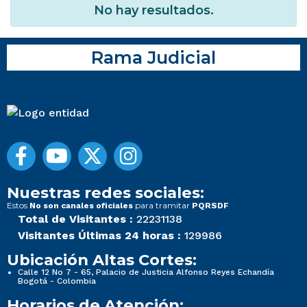
No hay resultados.
Rama Judicial
Nuestras redes sociales:
Estos
para tramitar
No son canales oficiales
PQRSDF
Total de Visitantes :
22231138
Visitantes Últimas 24 horas :
129986
Ubicación Altas Cortes:
Calle 12 No 7 - 65, Palacio de Justicia Alfonso Reyes Echandía
Bogotá - Colombia
Horarios de Atención: