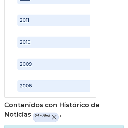
2011
2010
2009
2008
Contenidos con Histórico de
Noticias
.
04 - Abril