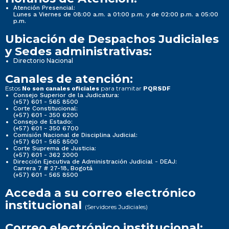
Atención Presencial:
Lunes a Viernes de 08:00 a.m. a 01:00 p.m. y de 02:00 p.m. a 05:00
p.m.
Ubicación de Despachos Judiciales
y Sedes administrativas:
Directorio Nacional
Canales de atención:
Estos
para tramitar
No son canales oficiales
PQRSDF
Consejo Superior de la Judicatura:
(+57) 601 - 565 8500
Corte Constitucional:
(+57) 601 - 350 6200
Consejo de Estado:
(+57) 601 - 350 6700
Comisión Nacional de Disciplina Judicial:
(+57) 601 - 565 8500
Corte Suprema de Justicia:
(+57) 601 - 362 2000
Dirección Ejecutiva de Administración Judicial - DEAJ:
Carrera 7 # 27-18, Bogotá
(+57) 601 - 565 8500
Acceda a su correo electrónico
institucional
(Servidores Judiciales)
Correo electrónico institucional: