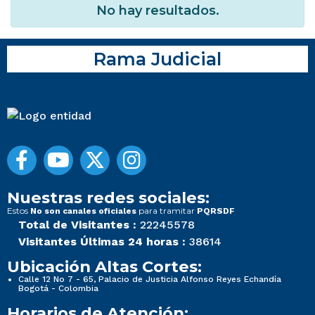
No hay resultados.
Rama Judicial
Nuestras redes sociales:
Estos
para tramitar
No son canales oficiales
PQRSDF
Total de Visitantes :
22245578
Visitantes Últimas 24 horas :
38614
Ubicación Altas Cortes:
Calle 12 No 7 - 65, Palacio de Justicia Alfonso Reyes Echandía
Bogotá - Colombia
Horarios de Atención: