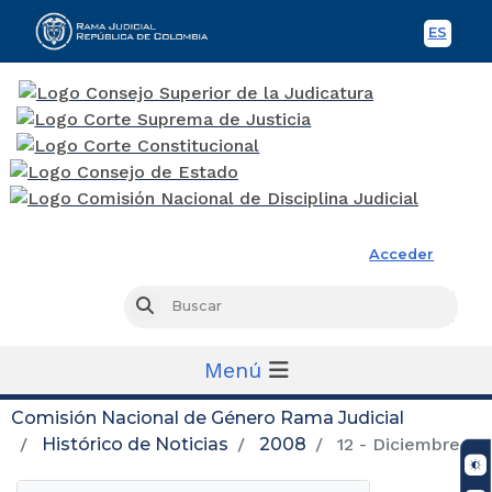
ES
Spani
Rama Judicial
Acceder
Busc
Buscar
Menú
Comisión Nacional de Género Rama Judicial
Histórico de Noticias
2008
12 - Diciembre