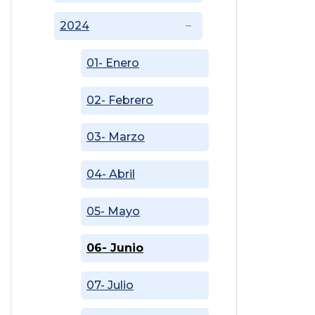
2024
01- Enero
02- Febrero
03- Marzo
04- Abril
05- Mayo
06- Junio
07- Julio