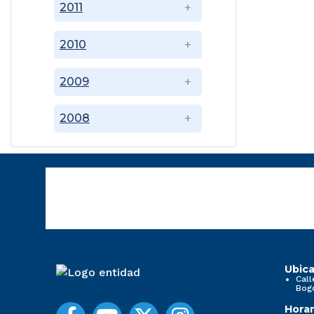
2011
2010
2009
2008
Ubica
Call
Bog
Horar