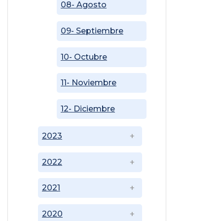
08- Agosto
09- Septiembre
10- Octubre
11- Noviembre
12- Diciembre
2023
2022
2021
2020