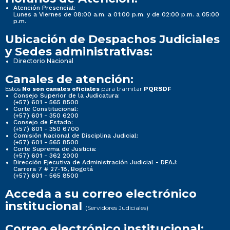
Atención Presencial:
Lunes a Viernes de 08:00 a.m. a 01:00 p.m. y de 02:00 p.m. a 05:00
p.m.
Ubicación de Despachos Judiciales
y Sedes administrativas:
Directorio Nacional
Canales de atención:
Estos
para tramitar
No son canales oficiales
PQRSDF
Consejo Superior de la Judicatura:
(+57) 601 - 565 8500
Corte Constitucional:
(+57) 601 - 350 6200
Consejo de Estado:
(+57) 601 - 350 6700
Comisión Nacional de Disciplina Judicial:
(+57) 601 - 565 8500
Corte Suprema de Justicia:
(+57) 601 - 362 2000
Dirección Ejecutiva de Administración Judicial - DEAJ:
Carrera 7 # 27-18, Bogotá
(+57) 601 - 565 8500
Acceda a su correo electrónico
institucional
(Servidores Judiciales)
Correo electrónico institucional: