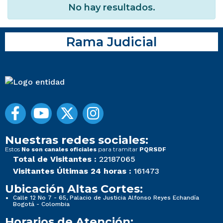
No hay resultados.
Rama Judicial
Nuestras redes sociales:
Estos
para tramitar
No son canales oficiales
PQRSDF
Total de Visitantes :
22187065
Visitantes Últimas 24 horas :
161473
Ubicación Altas Cortes:
Calle 12 No 7 - 65, Palacio de Justicia Alfonso Reyes Echandía
Bogotá - Colombia
Horarios de Atención: