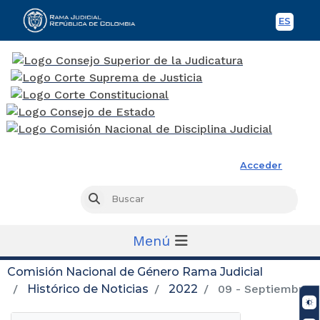
ES
Spani
Rama Judicial
Acceder
Busc
Buscar
Menú
Comisión Nacional de Género Rama Judicial
Histórico de Noticias
2022
09 - Septiembre