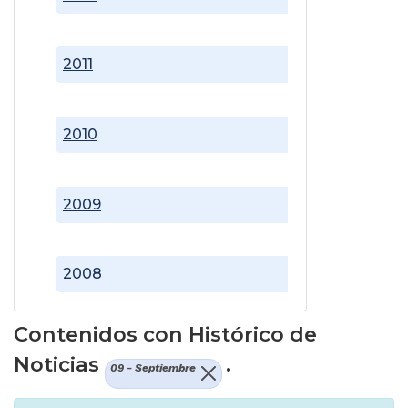
2011
2010
2009
2008
Contenidos con Histórico de
Noticias
.
09 - Septiembre