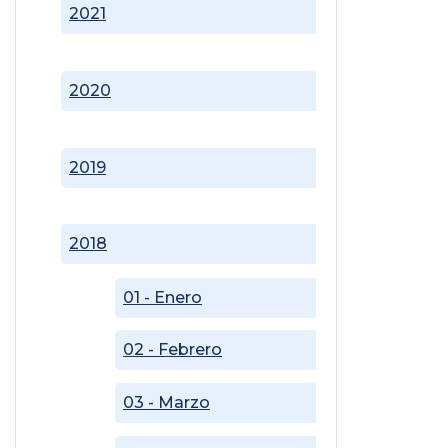
2021
2020
2019
2018
01 - Enero
02 - Febrero
03 - Marzo