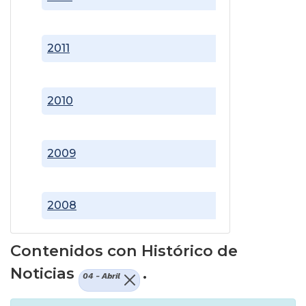
2011
2010
2009
2008
Contenidos con Histórico de
Noticias
.
04 - Abril