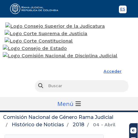
ES
Spani
Rama Judicial
Acceder
Busc
Buscar
Menú
Comisión Nacional de Género Rama Judicial
Histórico de Noticias
2018
04 - Abril