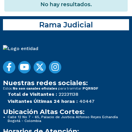
No hay resultados.
Rama Judicial
Nuestras redes sociales:
Estos
para tramitar
No son canales oficiales
PQRSDF
Total de Visitantes :
22231138
Visitantes Últimas 24 horas :
40447
Ubicación Altas Cortes:
Calle 12 No 7 - 65, Palacio de Justicia Alfonso Reyes Echandía
Bogotá - Colombia
Horarios de Atención: