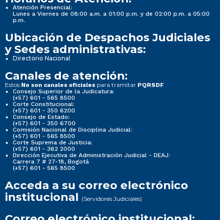
Atención Presencial:
Lunes a Viernes de 08:00 a.m. a 01:00 p.m. y de 02:00 p.m. a 05:00
p.m.
Ubicación de Despachos Judiciales
y Sedes administrativas:
Directorio Nacional
Canales de atención:
Estos
para tramitar
No son canales oficiales
PQRSDF
Consejo Superior de la Judicatura:
(+57) 601 - 565 8500
Corte Constitucional:
(+57) 601 - 350 6200
Consejo de Estado:
(+57) 601 - 350 6700
Comisión Nacional de Disciplina Judicial:
(+57) 601 - 565 8500
Corte Suprema de Justicia:
(+57) 601 - 362 2000
Dirección Ejecutiva de Administración Judicial - DEAJ:
Carrera 7 # 27-18, Bogotá
(+57) 601 - 565 8500
Acceda a su correo electrónico
institucional
(Servidores Judiciales)
Correo electrónico institucional: