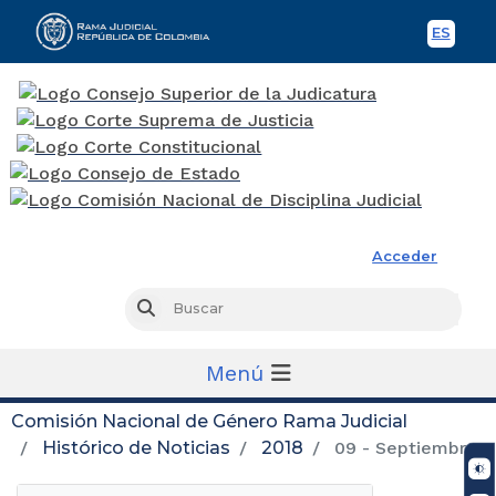
ES
Spani
Rama Judicial
Acceder
Busc
Buscar
Menú
Comisión Nacional de Género Rama Judicial
Histórico de Noticias
2018
09 - Septiembre