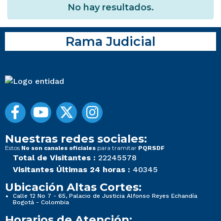
No hay resultados.
Rama Judicial
Nuestras redes sociales:
Estos
para tramitar
No son canales oficiales
PQRSDF
Total de Visitantes :
22245578
Visitantes Últimas 24 horas :
40345
Ubicación Altas Cortes:
Calle 12 No 7 - 65, Palacio de Justicia Alfonso Reyes Echandía
Bogotá - Colombia
Horarios de Atención: