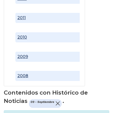
2011
2010
2009
2008
Contenidos con Histórico de
Noticias
.
09 - Septiembre