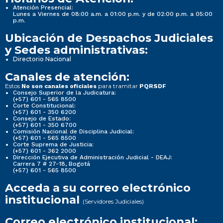
Atención Presencial:
Lunes a Viernes de 08:00 a.m. a 01:00 p.m. y de 02:00 p.m. a 05:00
p.m.
Ubicación de Despachos Judiciales
y Sedes administrativas:
Directorio Nacional
Canales de atención:
Estos
para tramitar
No son canales oficiales
PQRSDF
Consejo Superior de la Judicatura:
(+57) 601 - 565 8500
Corte Constitucional:
(+57) 601 - 350 6200
Consejo de Estado:
(+57) 601 - 350 6700
Comisión Nacional de Disciplina Judicial:
(+57) 601 - 565 8500
Corte Suprema de Justicia:
(+57) 601 - 362 2000
Dirección Ejecutiva de Administración Judicial - DEAJ:
Carrera 7 # 27-18, Bogotá
(+57) 601 - 565 8500
Acceda a su correo electrónico
institucional
(Servidores Judiciales)
Correo electrónico institucional: