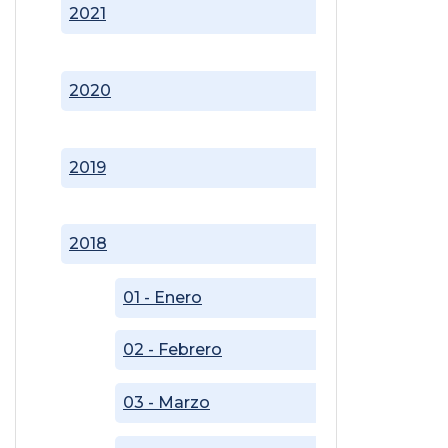
2021
2020
2019
2018
01 - Enero
02 - Febrero
03 - Marzo