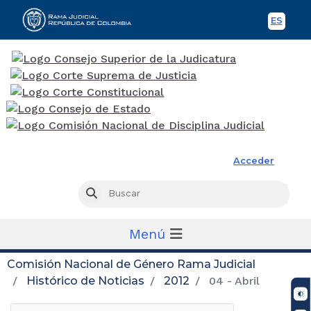
ES
Spani
Rama Judicial
Acceder
Busc
Buscar
Menú
Comisión Nacional de Género Rama Judicial
Histórico de Noticias
2012
04 - Abril