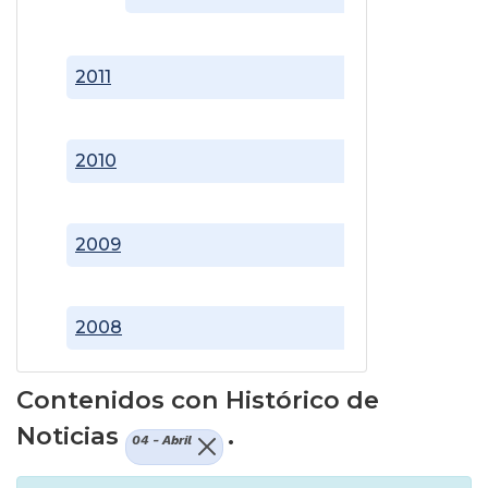
2011
2010
2009
2008
Contenidos con Histórico de
Noticias
.
04 - Abril