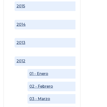
2015
2014
2013
2012
01 - Enero
02 - Febrero
03 - Marzo