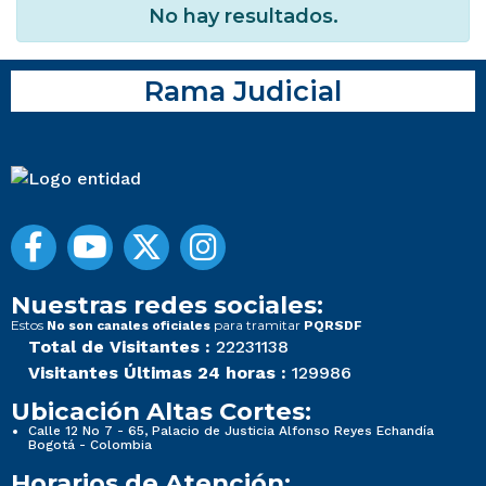
No hay resultados.
Rama Judicial
Nuestras redes sociales:
Estos
para tramitar
No son canales oficiales
PQRSDF
Total de Visitantes :
22231138
Visitantes Últimas 24 horas :
129986
Ubicación Altas Cortes:
Calle 12 No 7 - 65, Palacio de Justicia Alfonso Reyes Echandía
Bogotá - Colombia
Horarios de Atención: