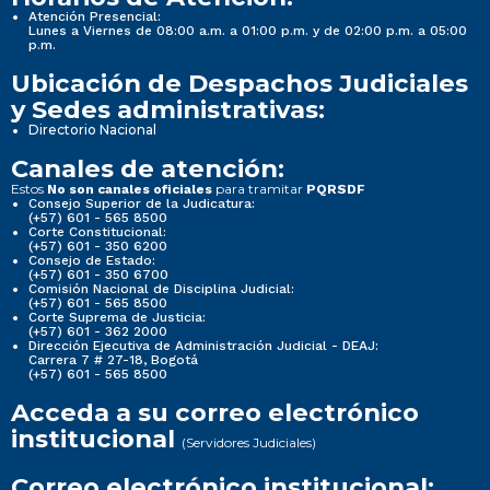
Atención Presencial:
Lunes a Viernes de 08:00 a.m. a 01:00 p.m. y de 02:00 p.m. a 05:00
p.m.
Ubicación de Despachos Judiciales
y Sedes administrativas:
Directorio Nacional
Canales de atención:
Estos
para tramitar
No son canales oficiales
PQRSDF
Consejo Superior de la Judicatura:
(+57) 601 - 565 8500
Corte Constitucional:
(+57) 601 - 350 6200
Consejo de Estado:
(+57) 601 - 350 6700
Comisión Nacional de Disciplina Judicial:
(+57) 601 - 565 8500
Corte Suprema de Justicia:
(+57) 601 - 362 2000
Dirección Ejecutiva de Administración Judicial - DEAJ:
Carrera 7 # 27-18, Bogotá
(+57) 601 - 565 8500
Acceda a su correo electrónico
institucional
(Servidores Judiciales)
Correo electrónico institucional: