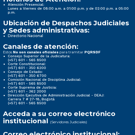
Atención Presencial:
Lunes a Viernes de 08:00 a.m. a 01:00 p.m. y de 02:00 p.m. a 05:00
p.m.
Ubicación de Despachos Judiciales
y Sedes administrativas:
Directorio Nacional
Canales de atención:
Estos
para tramitar
No son canales oficiales
PQRSDF
Consejo Superior de la Judicatura:
(+57) 601 - 565 8500
Corte Constitucional:
(+57) 601 - 350 6200
Consejo de Estado:
(+57) 601 - 350 6700
Comisión Nacional de Disciplina Judicial:
(+57) 601 - 565 8500
Corte Suprema de Justicia:
(+57) 601 - 362 2000
Dirección Ejecutiva de Administración Judicial - DEAJ:
Carrera 7 # 27-18, Bogotá
(+57) 601 - 565 8500
Acceda a su correo electrónico
institucional
(Servidores Judiciales)
Correo electrónico institucional: