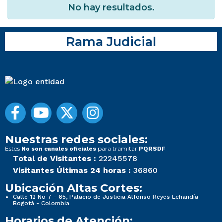
No hay resultados.
Rama Judicial
Nuestras redes sociales:
Estos
para tramitar
No son canales oficiales
PQRSDF
Total de Visitantes :
22245578
Visitantes Últimas 24 horas :
36860
Ubicación Altas Cortes:
Calle 12 No 7 - 65, Palacio de Justicia Alfonso Reyes Echandía
Bogotá - Colombia
Horarios de Atención: