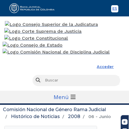
ES
Spani
Rama Judicial
Acceder
Busc
Buscar
Menú
Comisión Nacional de Género Rama Judicial
Histórico de Noticias
2008
06 - Junio