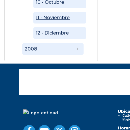
10 - Octubre
11 - Noviembre
12 - Diciembre
2008
Ubica
Call
Bog
Horar