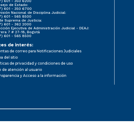
7) 601 - 350 6200
sejo de Estado:
7) 601 - 350 6700
isión Nacional de Disciplina Judicial:
7) 601 - 565 8500
te Suprema de Justicia:
7) 601 - 362 2000
ección Ejecutiva de Administración Judicial - DEAJ:
rera 7 # 27-18, Bogotá
7) 601 - 565 8500
ces de interés:
ntas de correo para Notificaciones Judiciales
a del sitio
íticas de privacidad y condiciones de uso
io de atención al usuario
nsparencia y Acceso a la información