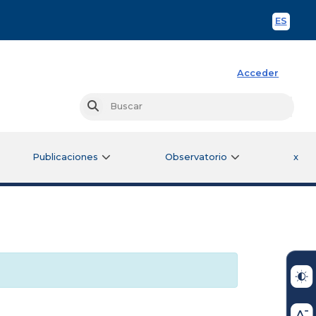
ES
Spani
Acceder
Busc
Buscar
Publicaciones
Observatorio
x