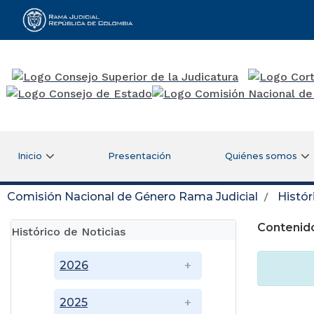
Rama Judicial
Inicio
Presentación
Quiénes somos
Comisión Nacional de Género Rama Judicial
Histór
Contenido
Histórico de Noticias
2026
2025