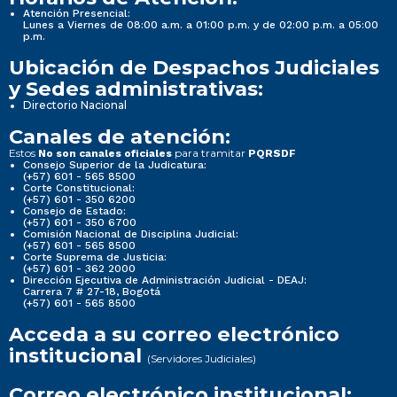
Atención Presencial:
Lunes a Viernes de 08:00 a.m. a 01:00 p.m. y de 02:00 p.m. a 05:00
p.m.
Ubicación de Despachos Judiciales
y Sedes administrativas:
Directorio Nacional
Canales de atención:
Estos
para tramitar
No son canales oficiales
PQRSDF
Consejo Superior de la Judicatura:
(+57) 601 - 565 8500
Corte Constitucional:
(+57) 601 - 350 6200
Consejo de Estado:
(+57) 601 - 350 6700
Comisión Nacional de Disciplina Judicial:
(+57) 601 - 565 8500
Corte Suprema de Justicia:
(+57) 601 - 362 2000
Dirección Ejecutiva de Administración Judicial - DEAJ:
Carrera 7 # 27-18, Bogotá
(+57) 601 - 565 8500
Acceda a su correo electrónico
institucional
(Servidores Judiciales)
Correo electrónico institucional: