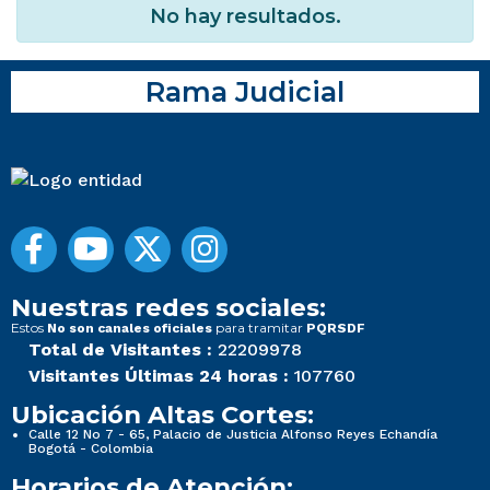
No hay resultados.
Rama Judicial
Nuestras redes sociales:
Estos
para tramitar
No son canales oficiales
PQRSDF
Total de Visitantes :
22209978
Visitantes Últimas 24 horas :
107760
Ubicación Altas Cortes:
Calle 12 No 7 - 65, Palacio de Justicia Alfonso Reyes Echandía
Bogotá - Colombia
Horarios de Atención: