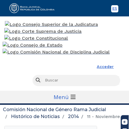
ES
Spani
Rama Judicial
Acceder
Busc
Buscar
Menú
Comisión Nacional de Género Rama Judicial
Histórico de Noticias
2014
11 - Noviembre