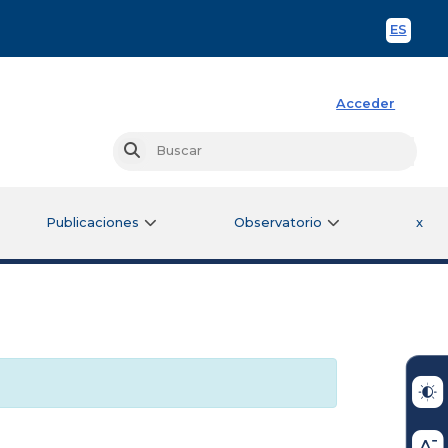
ES
Spani
Acceder
Busc
Buscar
Publicaciones
Observatorio
x