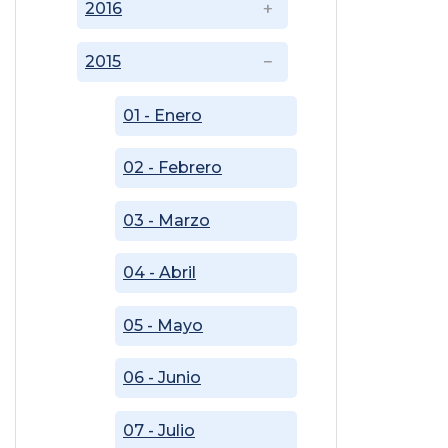
2016
2015
01 - Enero
02 - Febrero
03 - Marzo
04 - Abril
05 - Mayo
06 - Junio
07 - Julio