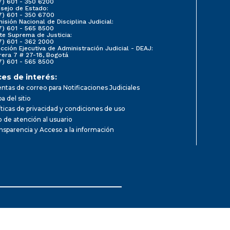
7) 601 - 350 6200
sejo de Estado:
7) 601 - 350 6700
isión Nacional de Disciplina Judicial:
7) 601 - 565 8500
te Suprema de Justicia:
7) 601 - 362 2000
ección Ejecutiva de Administración Judicial - DEAJ:
rera 7 # 27-18, Bogotá
7) 601 - 565 8500
ces de interés:
ntas de correo para Notificaciones Judiciales
a del sitio
íticas de privacidad y condiciones de uso
io de atención al usuario
nsparencia y Acceso a la información