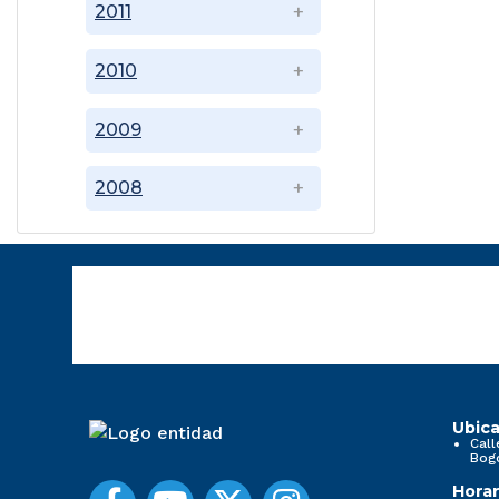
2011
2010
2009
2008
Ubica
Call
Bog
Horar