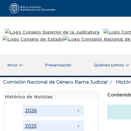
Rama Judicial
Inicio
Presentación
Quiénes somos
Comisión Nacional de Género Rama Judicial
Histór
Contenido
Histórico de Noticias
2026
2025