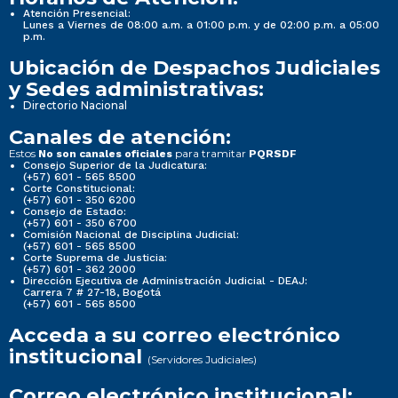
Atención Presencial:
Lunes a Viernes de 08:00 a.m. a 01:00 p.m. y de 02:00 p.m. a 05:00
p.m.
Ubicación de Despachos Judiciales
y Sedes administrativas:
Directorio Nacional
Canales de atención:
Estos
para tramitar
No son canales oficiales
PQRSDF
Consejo Superior de la Judicatura:
(+57) 601 - 565 8500
Corte Constitucional:
(+57) 601 - 350 6200
Consejo de Estado:
(+57) 601 - 350 6700
Comisión Nacional de Disciplina Judicial:
(+57) 601 - 565 8500
Corte Suprema de Justicia:
(+57) 601 - 362 2000
Dirección Ejecutiva de Administración Judicial - DEAJ:
Carrera 7 # 27-18, Bogotá
(+57) 601 - 565 8500
Acceda a su correo electrónico
institucional
(Servidores Judiciales)
Correo electrónico institucional: