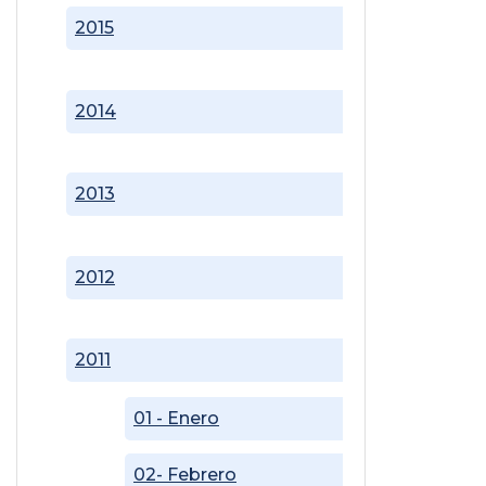
2015
2014
2013
2012
2011
01 - Enero
02- Febrero