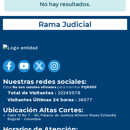
No hay resultados.
Rama Judicial
Nuestras redes sociales:
Estos
para tramitar
No son canales oficiales
PQRSDF
Total de Visitantes :
22245578
Visitantes Últimas 24 horas :
36577
Ubicación Altas Cortes:
Calle 12 No 7 - 65, Palacio de Justicia Alfonso Reyes Echandía
Bogotá - Colombia
Horarios de Atención: