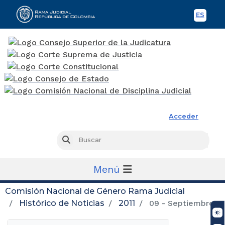
ES
Spani
Rama Judicial
Acceder
Busc
Buscar
Menú
Comisión Nacional de Género Rama Judicial
Histórico de Noticias
2011
09 - Septiembre