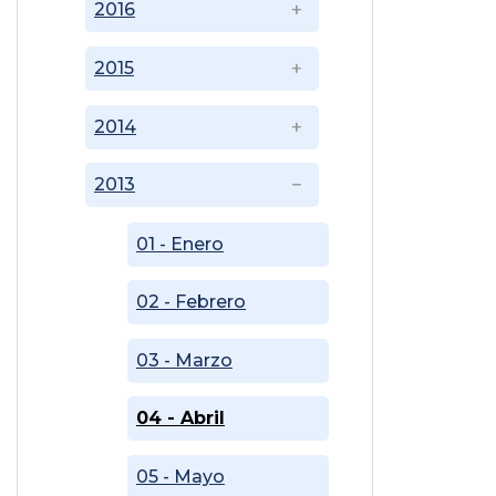
2016
2015
2014
2013
01 - Enero
02 - Febrero
03 - Marzo
04 - Abril
05 - Mayo