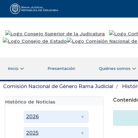
Rama Judicial
Inicio
Presentación
Quiénes somos
Comisión Nacional de Género Rama Judicial
Histór
Contenido
Histórico de Noticias
2026
2025