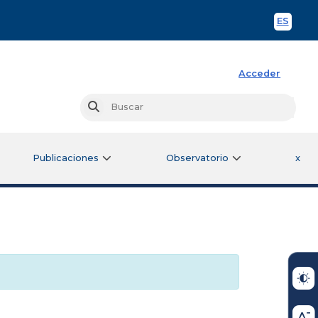
ES
Spani
Acceder
Busc
Buscar
Publicaciones
Observatorio
x