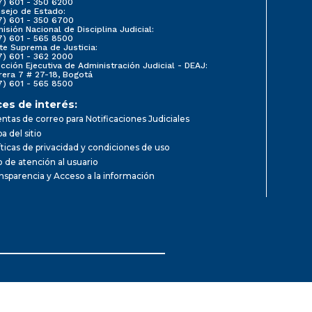
7) 601 - 350 6200
sejo de Estado:
7) 601 - 350 6700
isión Nacional de Disciplina Judicial:
7) 601 - 565 8500
te Suprema de Justicia:
7) 601 - 362 2000
ección Ejecutiva de Administración Judicial - DEAJ:
rera 7 # 27-18, Bogotá
7) 601 - 565 8500
ces de interés:
ntas de correo para Notificaciones Judiciales
a del sitio
íticas de privacidad y condiciones de uso
io de atención al usuario
nsparencia y Acceso a la información