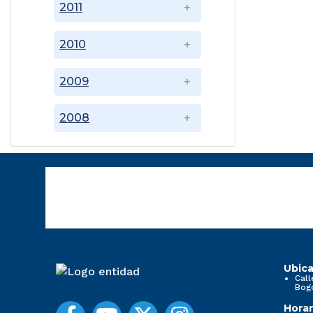
2011
2010
2009
2008
Ubica
Call
Bog
Horar