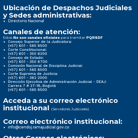
Ubicación de Despachos Judiciales
y Sedes administrativas:
Directorio Nacional
Canales de atención:
Estos
para tramitar
No son canales oficiales
PQRSDF
Consejo Superior de la Judicatura:
(+57) 601 - 565 8500
Corte Constitucional:
(+57) 601 - 350 6200
Consejo de Estado:
(+57) 601 - 350 6700
Comisión Nacional de Disciplina Judicial:
(+57) 601 - 565 8500
Corte Suprema de Justicia:
(+57) 601 - 362 2000
Dirección Ejecutiva de Administración Judicial - DEAJ:
Carrera 7 # 27-18, Bogotá
(+57) 601 - 565 8500
Acceda a su correo electrónico
institucional
(Servidores Judiciales)
Correo electrónico institucional:
info@cendoj.ramajudicial.gov.co
Otros Correos electrónicos: