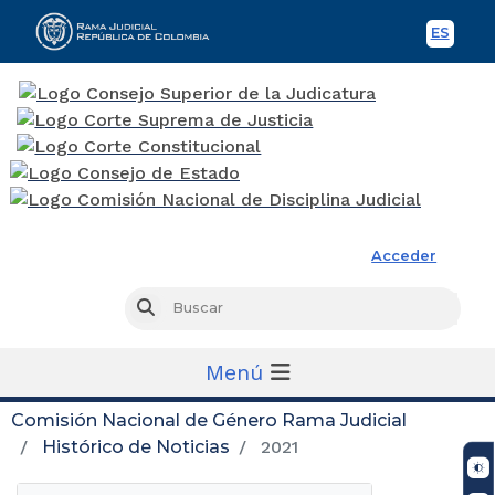
ES
Spani
Rama Judicial
Acceder
Busc
Buscar
Menú
Comisión Nacional de Género Rama Judicial
Histórico de Noticias
2021