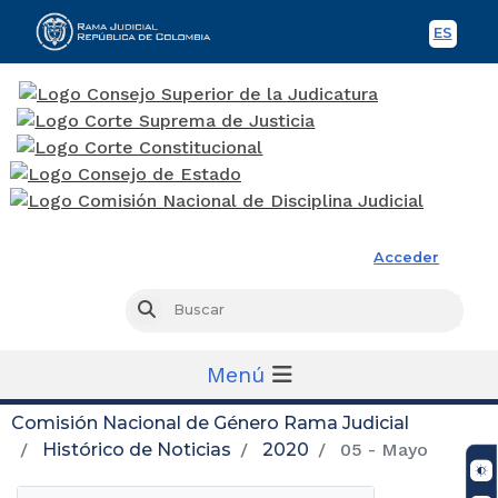
ES
Spani
Rama Judicial
Acceder
Busc
Buscar
Menú
Comisión Nacional de Género Rama Judicial
Histórico de Noticias
2020
05 - Mayo