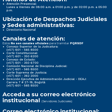
Atención Presencial:
Lunes a Viernes de 08:00 a.m. a 01:00 p.m. y de 02:00 p.m. a 05:00
p.m.
Ubicación de Despachos Judiciales
y Sedes administrativas:
Directorio Nacional
Canales de atención:
Estos
para tramitar
No son canales oficiales
PQRSDF
Consejo Superior de la Judicatura:
(+57) 601 - 565 8500
Corte Constitucional:
(+57) 601 - 350 6200
Consejo de Estado:
(+57) 601 - 350 6700
Comisión Nacional de Disciplina Judicial:
(+57) 601 - 565 8500
Corte Suprema de Justicia:
(+57) 601 - 362 2000
Dirección Ejecutiva de Administración Judicial - DEAJ:
Carrera 7 # 27-18, Bogotá
(+57) 601 - 565 8500
Acceda a su correo electrónico
institucional
(Servidores Judiciales)
Correo electrónico institucional: