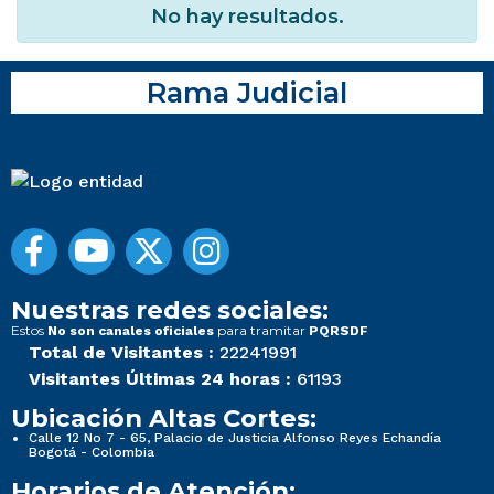
No hay resultados.
Rama Judicial
Nuestras redes sociales:
Estos
para tramitar
No son canales oficiales
PQRSDF
Total de Visitantes :
22241991
Visitantes Últimas 24 horas :
61193
Ubicación Altas Cortes:
Calle 12 No 7 - 65, Palacio de Justicia Alfonso Reyes Echandía
Bogotá - Colombia
Horarios de Atención: