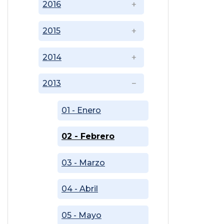
2016
2015
2014
2013
01 - Enero
02 - Febrero
03 - Marzo
04 - Abril
05 - Mayo