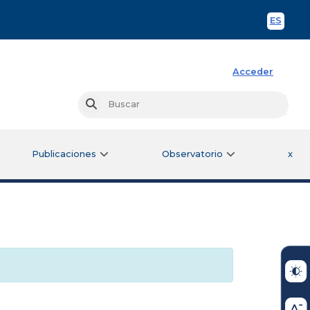
ES
Spani
Acceder
Busc
Buscar
Publicaciones
Observatorio
x