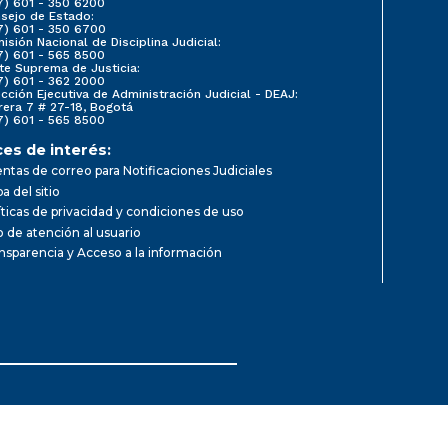
7) 601 - 350 6200
sejo de Estado:
7) 601 - 350 6700
isión Nacional de Disciplina Judicial:
7) 601 - 565 8500
te Suprema de Justicia:
7) 601 - 362 2000
ección Ejecutiva de Administración Judicial - DEAJ:
rera 7 # 27-18, Bogotá
7) 601 - 565 8500
ces de interés:
ntas de correo para Notificaciones Judiciales
a del sitio
íticas de privacidad y condiciones de uso
io de atención al usuario
nsparencia y Acceso a la información