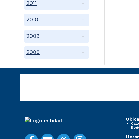
2011
2010
2009
2008
Ubica
Call
Bog
Horar