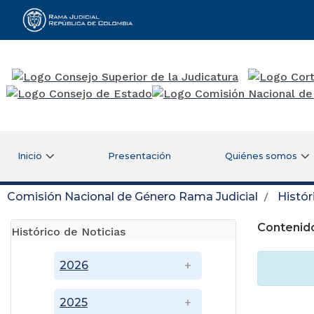
Rama Judicial
Inicio
Presentación
Quiénes somos
Comisión Nacional de Género Rama Judicial
Histór
Contenido
Histórico de Noticias
2026
2025