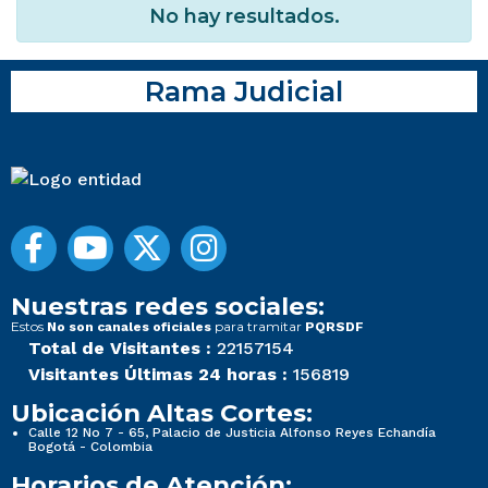
No hay resultados.
Rama Judicial
Nuestras redes sociales:
Estos
para tramitar
No son canales oficiales
PQRSDF
Total de Visitantes :
22157154
Visitantes Últimas 24 horas :
156819
Ubicación Altas Cortes:
Calle 12 No 7 - 65, Palacio de Justicia Alfonso Reyes Echandía
Bogotá - Colombia
Horarios de Atención: