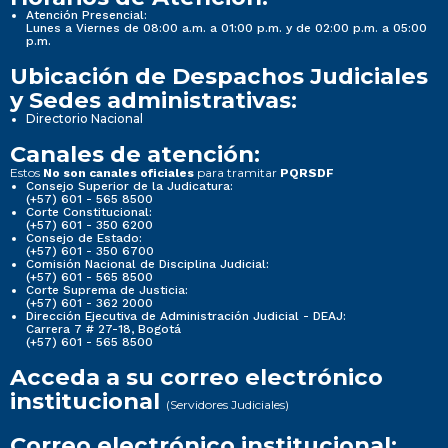
Atención Presencial:
Lunes a Viernes de 08:00 a.m. a 01:00 p.m. y de 02:00 p.m. a 05:00
p.m.
Ubicación de Despachos Judiciales
y Sedes administrativas:
Directorio Nacional
Canales de atención:
Estos
para tramitar
No son canales oficiales
PQRSDF
Consejo Superior de la Judicatura:
(+57) 601 - 565 8500
Corte Constitucional:
(+57) 601 - 350 6200
Consejo de Estado:
(+57) 601 - 350 6700
Comisión Nacional de Disciplina Judicial:
(+57) 601 - 565 8500
Corte Suprema de Justicia:
(+57) 601 - 362 2000
Dirección Ejecutiva de Administración Judicial - DEAJ:
Carrera 7 # 27-18, Bogotá
(+57) 601 - 565 8500
Acceda a su correo electrónico
institucional
(Servidores Judiciales)
Correo electrónico institucional: