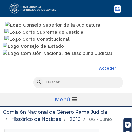
ES
Spani
Rama Judicial
Acceder
Busc
Buscar
Menú
Comisión Nacional de Género Rama Judicial
Histórico de Noticias
2010
06 - Junio