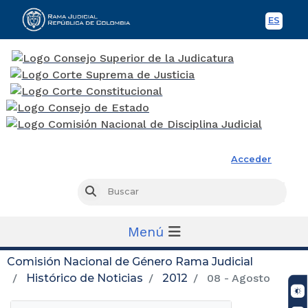
ES
Spani
Rama Judicial
Acceder
Busc
Buscar
Menú
Comisión Nacional de Género Rama Judicial
Histórico de Noticias
2012
08 - Agosto