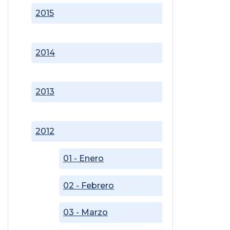
2015
2014
2013
2012
01 - Enero
02 - Febrero
03 - Marzo