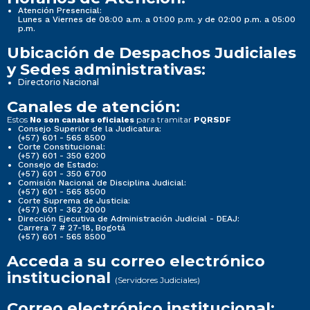
Atención Presencial:
Lunes a Viernes de 08:00 a.m. a 01:00 p.m. y de 02:00 p.m. a 05:00
p.m.
Ubicación de Despachos Judiciales
y Sedes administrativas:
Directorio Nacional
Canales de atención:
Estos
para tramitar
No son canales oficiales
PQRSDF
Consejo Superior de la Judicatura:
(+57) 601 - 565 8500
Corte Constitucional:
(+57) 601 - 350 6200
Consejo de Estado:
(+57) 601 - 350 6700
Comisión Nacional de Disciplina Judicial:
(+57) 601 - 565 8500
Corte Suprema de Justicia:
(+57) 601 - 362 2000
Dirección Ejecutiva de Administración Judicial - DEAJ:
Carrera 7 # 27-18, Bogotá
(+57) 601 - 565 8500
Acceda a su correo electrónico
institucional
(Servidores Judiciales)
Correo electrónico institucional: