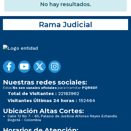
No hay resultados.
Rama Judicial
Nuestras redes sociales:
Estos
para tramitar
No son canales oficiales
PQRSDF
Total de Visitantes :
22183962
Visitantes Últimas 24 horas :
152464
Ubicación Altas Cortes:
Calle 12 No 7 - 65, Palacio de Justicia Alfonso Reyes Echandía
Bogotá - Colombia
Horarios de Atención: