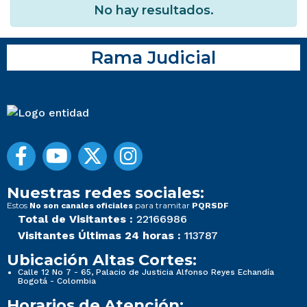
No hay resultados.
Rama Judicial
Nuestras redes sociales:
Estos
para tramitar
No son canales oficiales
PQRSDF
Total de Visitantes :
22166986
Visitantes Últimas 24 horas :
113787
Ubicación Altas Cortes:
Calle 12 No 7 - 65, Palacio de Justicia Alfonso Reyes Echandía
Bogotá - Colombia
Horarios de Atención: