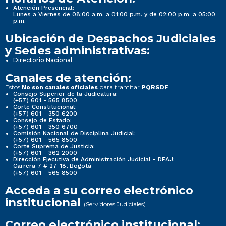
Atención Presencial:
Lunes a Viernes de 08:00 a.m. a 01:00 p.m. y de 02:00 p.m. a 05:00
p.m.
Ubicación de Despachos Judiciales
y Sedes administrativas:
Directorio Nacional
Canales de atención:
Estos
para tramitar
No son canales oficiales
PQRSDF
Consejo Superior de la Judicatura:
(+57) 601 - 565 8500
Corte Constitucional:
(+57) 601 - 350 6200
Consejo de Estado:
(+57) 601 - 350 6700
Comisión Nacional de Disciplina Judicial:
(+57) 601 - 565 8500
Corte Suprema de Justicia:
(+57) 601 - 362 2000
Dirección Ejecutiva de Administración Judicial - DEAJ:
Carrera 7 # 27-18, Bogotá
(+57) 601 - 565 8500
Acceda a su correo electrónico
institucional
(Servidores Judiciales)
Correo electrónico institucional: