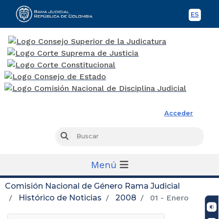
ES
Spani
Rama Judicial
Acceder
Busc
Buscar
Menú
Comisión Nacional de Género Rama Judicial
Histórico de Noticias
2008
01 - Enero