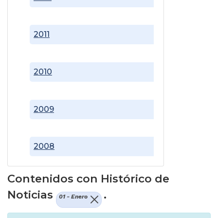
2011
2010
2009
2008
Contenidos con Histórico de
Noticias
.
01 - Enero