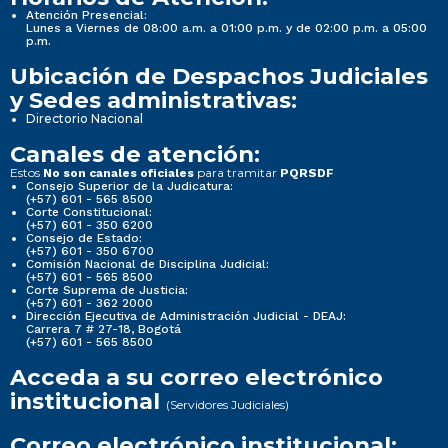
Atención Presencial:
Lunes a Viernes de 08:00 a.m. a 01:00 p.m. y de 02:00 p.m. a 05:00
p.m.
Ubicación de Despachos Judiciales
y Sedes administrativas:
Directorio Nacional
Canales de atención:
Estos
para tramitar
No son canales oficiales
PQRSDF
Consejo Superior de la Judicatura:
(+57) 601 - 565 8500
Corte Constitucional:
(+57) 601 - 350 6200
Consejo de Estado:
(+57) 601 - 350 6700
Comisión Nacional de Disciplina Judicial:
(+57) 601 - 565 8500
Corte Suprema de Justicia:
(+57) 601 - 362 2000
Dirección Ejecutiva de Administración Judicial - DEAJ:
Carrera 7 # 27-18, Bogotá
(+57) 601 - 565 8500
Acceda a su correo electrónico
institucional
(Servidores Judiciales)
Correo electrónico institucional: