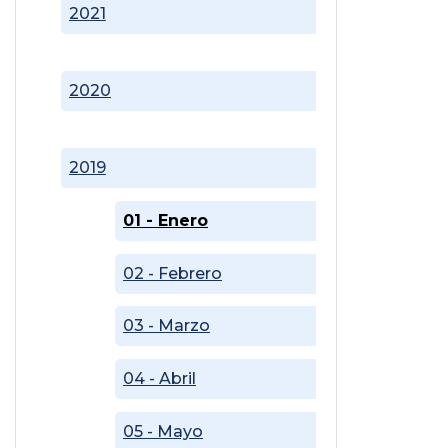
2021
2020
2019
01 - Enero
02 - Febrero
03 - Marzo
04 - Abril
05 - Mayo