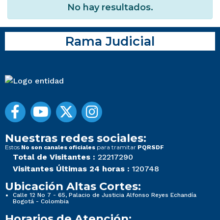
No hay resultados.
Rama Judicial
Nuestras redes sociales:
Estos
para tramitar
No son canales oficiales
PQRSDF
Total de Visitantes :
22217290
Visitantes Últimas 24 horas :
120748
Ubicación Altas Cortes:
Calle 12 No 7 - 65, Palacio de Justicia Alfonso Reyes Echandía
Bogotá - Colombia
Horarios de Atención: