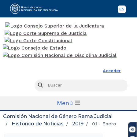
ES
Spani
Rama Judicial
Acceder
Busc
Buscar
Menú
Comisión Nacional de Género Rama Judicial
Histórico de Noticias
2019
01 - Enero