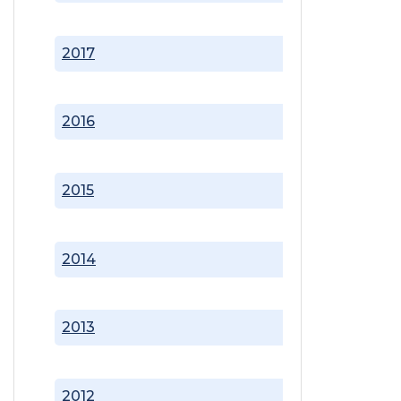
2017
2016
2015
2014
2013
2012