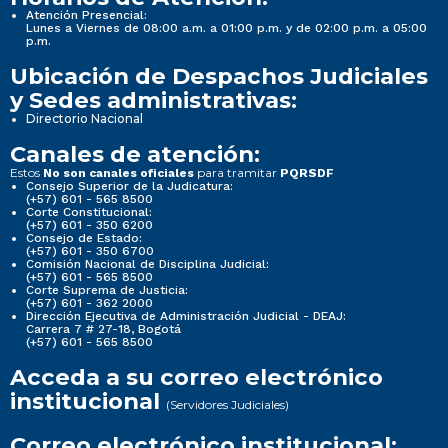
Atención Presencial:
Lunes a Viernes de 08:00 a.m. a 01:00 p.m. y de 02:00 p.m. a 05:00
p.m.
Ubicación de Despachos Judiciales
y Sedes administrativas:
Directorio Nacional
Canales de atención:
Estos
para tramitar
No son canales oficiales
PQRSDF
Consejo Superior de la Judicatura:
(+57) 601 - 565 8500
Corte Constitucional:
(+57) 601 - 350 6200
Consejo de Estado:
(+57) 601 - 350 6700
Comisión Nacional de Disciplina Judicial:
(+57) 601 - 565 8500
Corte Suprema de Justicia:
(+57) 601 - 362 2000
Dirección Ejecutiva de Administración Judicial - DEAJ:
Carrera 7 # 27-18, Bogotá
(+57) 601 - 565 8500
Acceda a su correo electrónico
institucional
(Servidores Judiciales)
Correo electrónico institucional: