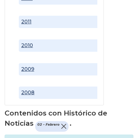
2011
2010
2009
2008
Contenidos con Histórico de
Noticias
.
02 - Febrero