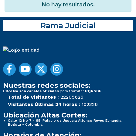
No hay resultados.
Rama Judicial
Nuestras redes sociales:
Estos
para tramitar
No son canales oficiales
PQRSDF
Total de Visitantes :
22205625
Visitantes Últimas 24 horas :
102326
Ubicación Altas Cortes:
Calle 12 No 7 - 65, Palacio de Justicia Alfonso Reyes Echandía
Bogotá - Colombia
Horarios de Atención: