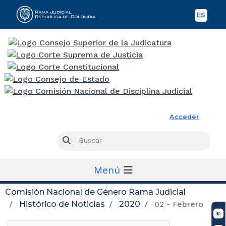
ES
Spani
Rama Judicial
Acceder
Busc
Buscar
Menú
Comisión Nacional de Género Rama Judicial
Histórico de Noticias
2020
02 - Febrero