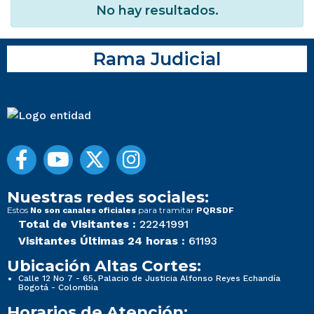
No hay resultados.
Rama Judicial
Nuestras redes sociales:
Estos
para tramitar
No son canales oficiales
PQRSDF
Total de Visitantes :
22241991
Visitantes Últimas 24 horas :
61193
Ubicación Altas Cortes:
Calle 12 No 7 - 65, Palacio de Justicia Alfonso Reyes Echandía
Bogotá - Colombia
Horarios de Atención: