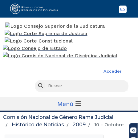
ES
Spani
Rama Judicial
Acceder
Busc
Buscar
Menú
Comisión Nacional de Género Rama Judicial
Histórico de Noticias
2009
10 - Octubre