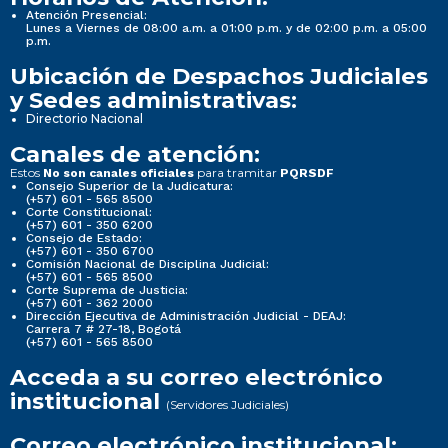
Atención Presencial:
Lunes a Viernes de 08:00 a.m. a 01:00 p.m. y de 02:00 p.m. a 05:00
p.m.
Ubicación de Despachos Judiciales
y Sedes administrativas:
Directorio Nacional
Canales de atención:
Estos
para tramitar
No son canales oficiales
PQRSDF
Consejo Superior de la Judicatura:
(+57) 601 - 565 8500
Corte Constitucional:
(+57) 601 - 350 6200
Consejo de Estado:
(+57) 601 - 350 6700
Comisión Nacional de Disciplina Judicial:
(+57) 601 - 565 8500
Corte Suprema de Justicia:
(+57) 601 - 362 2000
Dirección Ejecutiva de Administración Judicial - DEAJ:
Carrera 7 # 27-18, Bogotá
(+57) 601 - 565 8500
Acceda a su correo electrónico
institucional
(Servidores Judiciales)
Correo electrónico institucional: