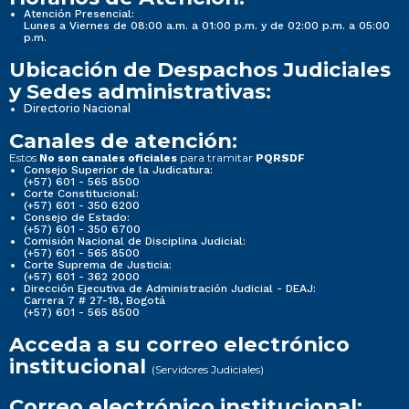
Atención Presencial:
Lunes a Viernes de 08:00 a.m. a 01:00 p.m. y de 02:00 p.m. a 05:00
p.m.
Ubicación de Despachos Judiciales
y Sedes administrativas:
Directorio Nacional
Canales de atención:
Estos
para tramitar
No son canales oficiales
PQRSDF
Consejo Superior de la Judicatura:
(+57) 601 - 565 8500
Corte Constitucional:
(+57) 601 - 350 6200
Consejo de Estado:
(+57) 601 - 350 6700
Comisión Nacional de Disciplina Judicial:
(+57) 601 - 565 8500
Corte Suprema de Justicia:
(+57) 601 - 362 2000
Dirección Ejecutiva de Administración Judicial - DEAJ:
Carrera 7 # 27-18, Bogotá
(+57) 601 - 565 8500
Acceda a su correo electrónico
institucional
(Servidores Judiciales)
Correo electrónico institucional: