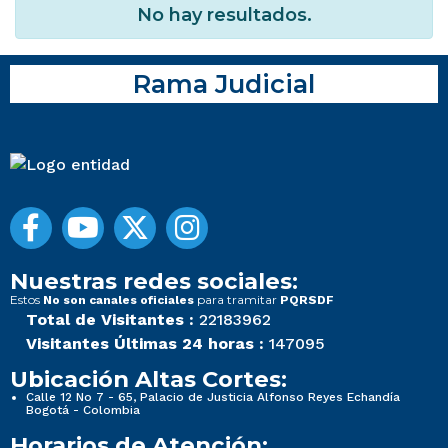
No hay resultados.
Rama Judicial
Nuestras redes sociales:
Estos
para tramitar
No son canales oficiales
PQRSDF
Total de Visitantes :
22183962
Visitantes Últimas 24 horas :
147095
Ubicación Altas Cortes:
Calle 12 No 7 - 65, Palacio de Justicia Alfonso Reyes Echandía
Bogotá - Colombia
Horarios de Atención: