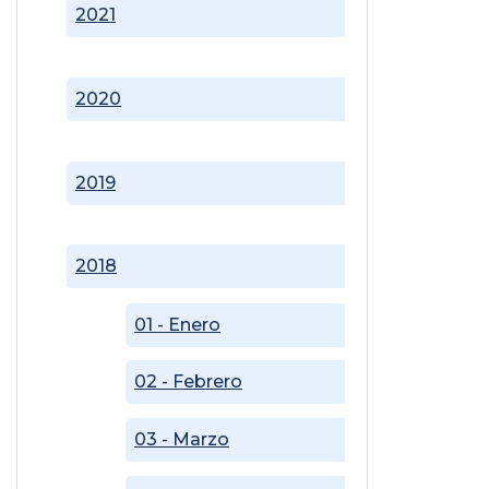
2021
2020
2019
2018
01 - Enero
02 - Febrero
03 - Marzo