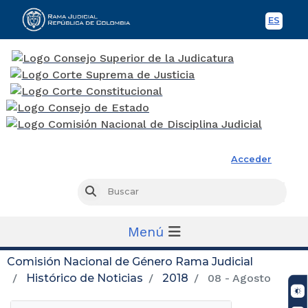
ES
Spani
Rama Judicial
Acceder
Busc
Buscar
Menú
Comisión Nacional de Género Rama Judicial
Histórico de Noticias
2018
08 - Agosto