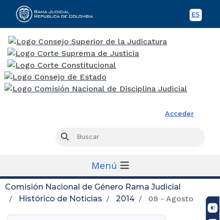
ES
Spani
Rama Judicial
Acceder
Busc
Buscar
Menú
Comisión Nacional de Género Rama Judicial
Histórico de Noticias
2014
08 - Agosto