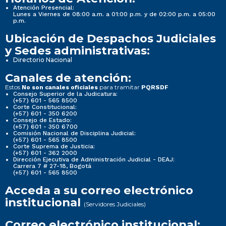
Atención Presencial:
Lunes a Viernes de 08:00 a.m. a 01:00 p.m. y de 02:00 p.m. a 05:00
p.m.
Ubicación de Despachos Judiciales
y Sedes administrativas:
Directorio Nacional
Canales de atención:
Estos
para tramitar
No son canales oficiales
PQRSDF
Consejo Superior de la Judicatura:
(+57) 601 - 565 8500
Corte Constitucional:
(+57) 601 - 350 6200
Consejo de Estado:
(+57) 601 - 350 6700
Comisión Nacional de Disciplina Judicial:
(+57) 601 - 565 8500
Corte Suprema de Justicia:
(+57) 601 - 362 2000
Dirección Ejecutiva de Administración Judicial - DEAJ:
Carrera 7 # 27-18, Bogotá
(+57) 601 - 565 8500
Acceda a su correo electrónico
institucional
(Servidores Judiciales)
Correo electrónico institucional: