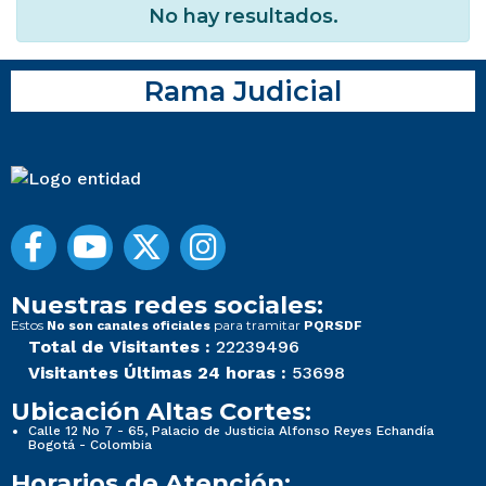
No hay resultados.
Rama Judicial
Nuestras redes sociales:
Estos
para tramitar
No son canales oficiales
PQRSDF
Total de Visitantes :
22239496
Visitantes Últimas 24 horas :
53698
Ubicación Altas Cortes:
Calle 12 No 7 - 65, Palacio de Justicia Alfonso Reyes Echandía
Bogotá - Colombia
Horarios de Atención: