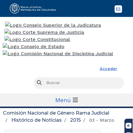
ES
Spani
Rama Judicial
Acceder
Busc
Buscar
Menú
Comisión Nacional de Género Rama Judicial
Histórico de Noticias
2015
03 - Marzo