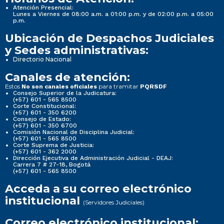
Atención Presencial:
Lunes a Viernes de 08:00 a.m. a 01:00 p.m. y de 02:00 p.m. a 05:00
p.m.
Ubicación de Despachos Judiciales
y Sedes administrativas:
Directorio Nacional
Canales de atención:
Estos
para tramitar
No son canales oficiales
PQRSDF
Consejo Superior de la Judicatura:
(+57) 601 - 565 8500
Corte Constitucional:
(+57) 601 - 350 6200
Consejo de Estado:
(+57) 601 - 350 6700
Comisión Nacional de Disciplina Judicial:
(+57) 601 - 565 8500
Corte Suprema de Justicia:
(+57) 601 - 362 2000
Dirección Ejecutiva de Administración Judicial - DEAJ:
Carrera 7 # 27-18, Bogotá
(+57) 601 - 565 8500
Acceda a su correo electrónico
institucional
(Servidores Judiciales)
Correo electrónico institucional: