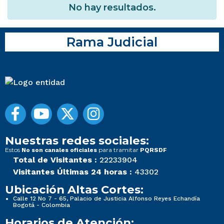
No hay resultados.
Rama Judicial
Nuestras redes sociales:
Estos
para tramitar
No son canales oficiales
PQRSDF
Total de Visitantes :
22233904
Visitantes Últimas 24 horas :
43302
Ubicación Altas Cortes:
Calle 12 No 7 - 65, Palacio de Justicia Alfonso Reyes Echandía
Bogotá - Colombia
Horarios de Atención: