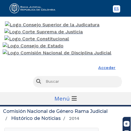
ES
Spani
Rama Judicial
Acceder
Busc
Buscar
Menú
Comisión Nacional de Género Rama Judicial
Histórico de Noticias
2014