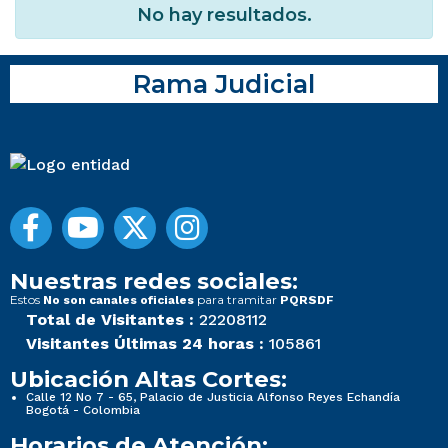
No hay resultados.
Rama Judicial
Nuestras redes sociales:
Estos
para tramitar
No son canales oficiales
PQRSDF
Total de Visitantes :
22208112
Visitantes Últimas 24 horas :
105861
Ubicación Altas Cortes:
Calle 12 No 7 - 65, Palacio de Justicia Alfonso Reyes Echandía
Bogotá - Colombia
Horarios de Atención: