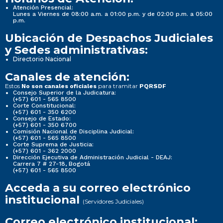
Atención Presencial:
Lunes a Viernes de 08:00 a.m. a 01:00 p.m. y de 02:00 p.m. a 05:00
p.m.
Ubicación de Despachos Judiciales
y Sedes administrativas:
Directorio Nacional
Canales de atención:
Estos
para tramitar
No son canales oficiales
PQRSDF
Consejo Superior de la Judicatura:
(+57) 601 - 565 8500
Corte Constitucional:
(+57) 601 - 350 6200
Consejo de Estado:
(+57) 601 - 350 6700
Comisión Nacional de Disciplina Judicial:
(+57) 601 - 565 8500
Corte Suprema de Justicia:
(+57) 601 - 362 2000
Dirección Ejecutiva de Administración Judicial - DEAJ:
Carrera 7 # 27-18, Bogotá
(+57) 601 - 565 8500
Acceda a su correo electrónico
institucional
(Servidores Judiciales)
Correo electrónico institucional: