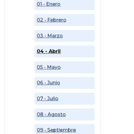
01 - Enero
02 - Febrero
03 - Marzo
04 - Abril
05 - Mayo
06 - Junio
07 - Julio
08 - Agosto
09 - Septiembre