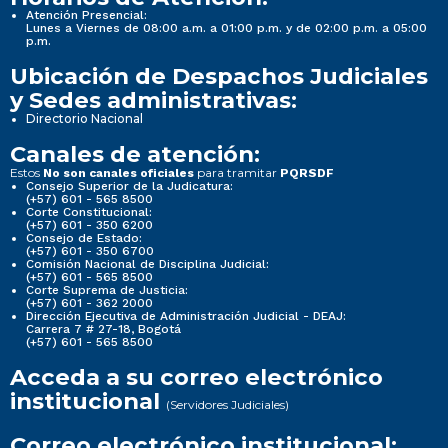
Atención Presencial:
Lunes a Viernes de 08:00 a.m. a 01:00 p.m. y de 02:00 p.m. a 05:00
p.m.
Ubicación de Despachos Judiciales
y Sedes administrativas:
Directorio Nacional
Canales de atención:
Estos
para tramitar
No son canales oficiales
PQRSDF
Consejo Superior de la Judicatura:
(+57) 601 - 565 8500
Corte Constitucional:
(+57) 601 - 350 6200
Consejo de Estado:
(+57) 601 - 350 6700
Comisión Nacional de Disciplina Judicial:
(+57) 601 - 565 8500
Corte Suprema de Justicia:
(+57) 601 - 362 2000
Dirección Ejecutiva de Administración Judicial - DEAJ:
Carrera 7 # 27-18, Bogotá
(+57) 601 - 565 8500
Acceda a su correo electrónico
institucional
(Servidores Judiciales)
Correo electrónico institucional: