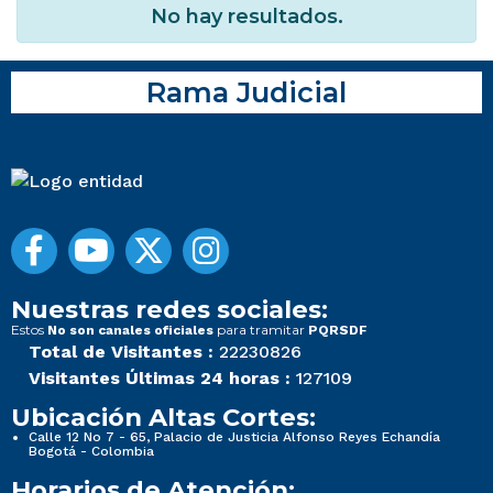
No hay resultados.
Rama Judicial
Nuestras redes sociales:
Estos
para tramitar
No son canales oficiales
PQRSDF
Total de Visitantes :
22230826
Visitantes Últimas 24 horas :
127109
Ubicación Altas Cortes:
Calle 12 No 7 - 65, Palacio de Justicia Alfonso Reyes Echandía
Bogotá - Colombia
Horarios de Atención: