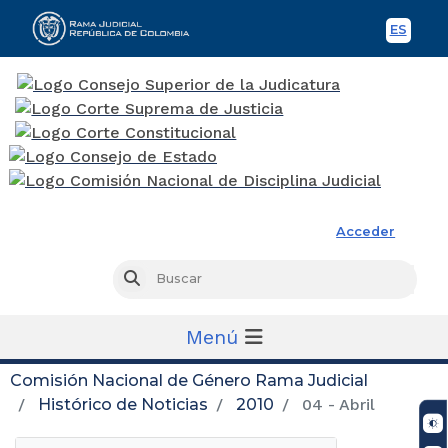
ES
Spani
Rama Judicial
Acceder
Busc
Buscar
Menú
Comisión Nacional de Género Rama Judicial
Histórico de Noticias
2010
04 - Abril