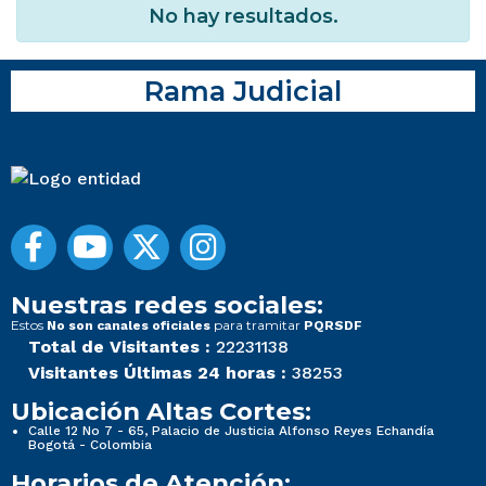
No hay resultados.
Rama Judicial
Nuestras redes sociales:
Estos
para tramitar
No son canales oficiales
PQRSDF
Total de Visitantes :
22231138
Visitantes Últimas 24 horas :
38253
Ubicación Altas Cortes:
Calle 12 No 7 - 65, Palacio de Justicia Alfonso Reyes Echandía
Bogotá - Colombia
Horarios de Atención: