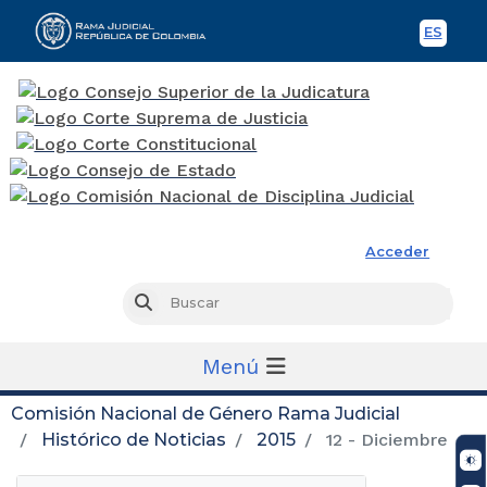
ES
Spani
Rama Judicial
Acceder
Busc
Buscar
Menú
Comisión Nacional de Género Rama Judicial
Histórico de Noticias
2015
12 - Diciembre