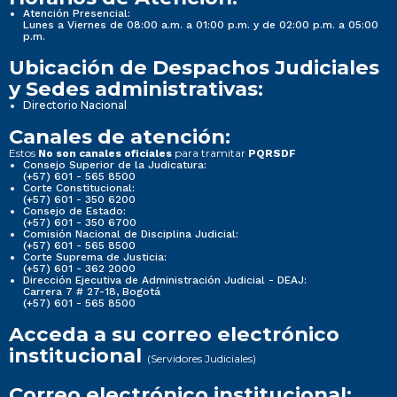
Atención Presencial:
Lunes a Viernes de 08:00 a.m. a 01:00 p.m. y de 02:00 p.m. a 05:00
p.m.
Ubicación de Despachos Judiciales
y Sedes administrativas:
Directorio Nacional
Canales de atención:
Estos
para tramitar
No son canales oficiales
PQRSDF
Consejo Superior de la Judicatura:
(+57) 601 - 565 8500
Corte Constitucional:
(+57) 601 - 350 6200
Consejo de Estado:
(+57) 601 - 350 6700
Comisión Nacional de Disciplina Judicial:
(+57) 601 - 565 8500
Corte Suprema de Justicia:
(+57) 601 - 362 2000
Dirección Ejecutiva de Administración Judicial - DEAJ:
Carrera 7 # 27-18, Bogotá
(+57) 601 - 565 8500
Acceda a su correo electrónico
institucional
(Servidores Judiciales)
Correo electrónico institucional: