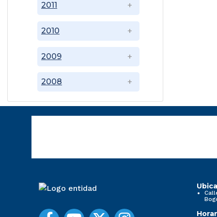
2011
2010
2009
2008
Ubica
Call
Bog
Horar