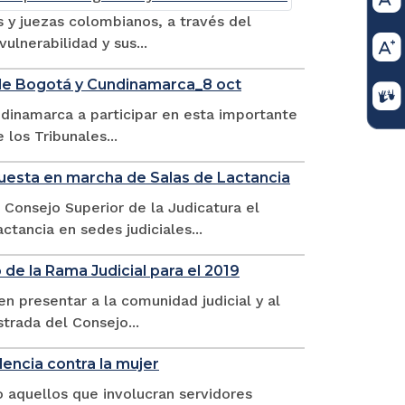
s y juezas colombianos, a través del
lnerabilidad y sus...
 de Bogotá y Cundinamarca_8 oct
undinamarca a participar en esta importante
los Tribunales...
uesta en marcha de Salas de Lactancia
Consejo Superior de la Judicatura el
tancia en sedes judiciales...
de la Rama Judicial para el 2019
 presentar a la comunidad judicial y al
trada del Consejo...
encia contra la mujer
o aquellos que involucran servidores