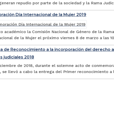
 generan repudio por parte de la sociedad y la Rama Judici
ción Día Internacional de la Mujer 2019
to académico la Comisión Nacional de Género de la Rama 
acional de la Mujer el próximo viernes 8 de marzo a las 10:
 de Reconocimiento a la incorporación del derecho a la
s judiciales 2018
iciembre de 2018, durante el solemne acto de conmemorac
 se llevó a cabo la entrega del Primer reconocimiento a la