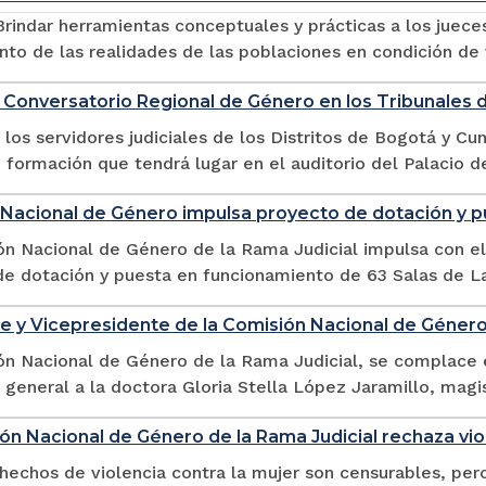
Brindar herramientas conceptuales y prácticas a los juece
to de las realidades de las poblaciones en condición de vu
n Conversatorio Regional de Género en los Tribunales
a los servidores judiciales de los Distritos de Bogotá y C
 formación que tendrá lugar en el auditorio del Palacio de 
Nacional de Género impulsa proyecto de dotación y p
n Nacional de Género de la Rama Judicial impulsa con el 
e dotación y puesta en funcionamiento de 63 Salas de Lac
e y Vicepresidente de la Comisión Nacional de Género 
n Nacional de Género de la Rama Judicial, se complace en
 general a la doctora Gloria Stella López Jaramillo, magis
ón Nacional de Género de la Rama Judicial rechaza viol
hechos de violencia contra la mujer son censurables, per