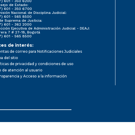
7) 601 - 350 6200
sejo de Estado:
7) 601 - 350 6700
isión Nacional de Disciplina Judicial:
7) 601 - 565 8500
te Suprema de Justicia:
7) 601 - 362 2000
ección Ejecutiva de Administración Judicial - DEAJ:
rera 7 # 27-18, Bogotá
7) 601 - 565 8500
ces de interés:
ntas de correo para Notificaciones Judiciales
a del sitio
íticas de privacidad y condiciones de uso
io de atención al usuario
nsparencia y Acceso a la información