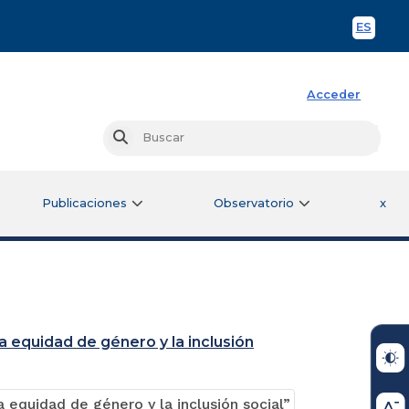
ES
Spani
Acceder
Busc
Buscar
Publicaciones
Observatorio
x
a equidad de género y la inclusión