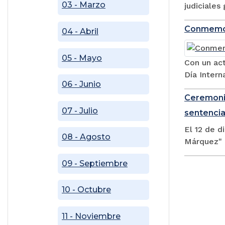
03 - Marzo
judiciales
Conmemora
04 - Abril
05 - Mayo
Con un ac
Día Intern
06 - Junio
Ceremonia
07 - Julio
sentencia
El 12 de d
08 - Agosto
Márquez" ,
09 - Septiembre
10 - Octubre
11 - Noviembre