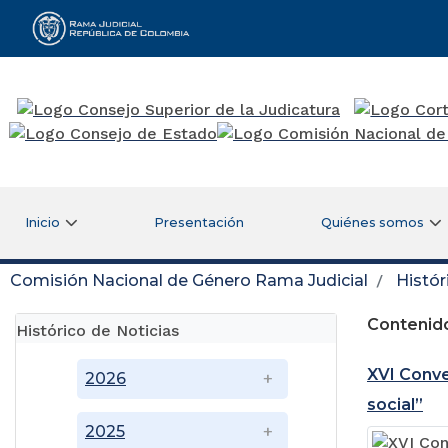
Rama Judicial
Inicio
Presentación
Quiénes somos
Comisión Nacional de Género Rama Judicial
Histór
Contenido
Histórico de Noticias
XVI Conve
2026
social”
2025