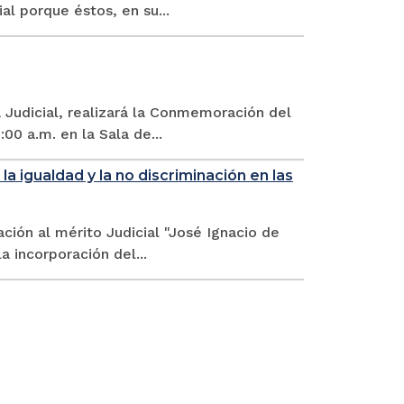
al porque éstos, en su...
Judicial, realizará la Conmemoración del
00 a.m. en la Sala de...
 igualdad y la no discriminación en las
ión al mérito Judicial "José Ignacio de
 incorporación del...