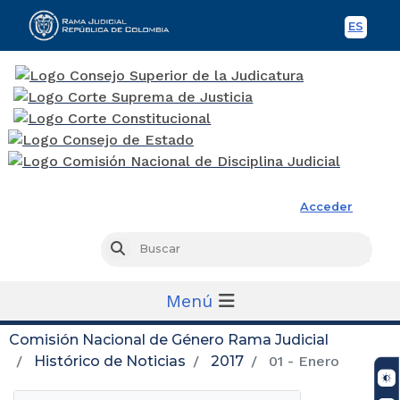
ES
Spani
Rama Judicial
Acceder
Busc
Buscar
Menú
Comisión Nacional de Género Rama Judicial
Histórico de Noticias
2017
01 - Enero