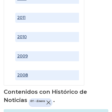
2011
2010
2009
2008
Contenidos con Histórico de
Noticias
.
01 - Enero