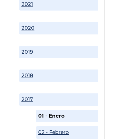
2021
2020
2019
2018
2017
01 - Enero
02 - Febrero