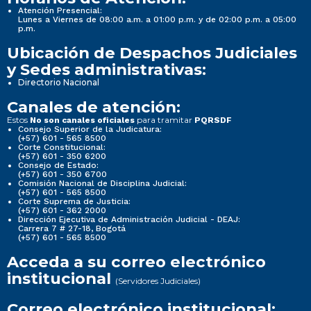
Atención Presencial:
Lunes a Viernes de 08:00 a.m. a 01:00 p.m. y de 02:00 p.m. a 05:00
p.m.
Ubicación de Despachos Judiciales
y Sedes administrativas:
Directorio Nacional
Canales de atención:
Estos
para tramitar
No son canales oficiales
PQRSDF
Consejo Superior de la Judicatura:
(+57) 601 - 565 8500
Corte Constitucional:
(+57) 601 - 350 6200
Consejo de Estado:
(+57) 601 - 350 6700
Comisión Nacional de Disciplina Judicial:
(+57) 601 - 565 8500
Corte Suprema de Justicia:
(+57) 601 - 362 2000
Dirección Ejecutiva de Administración Judicial - DEAJ:
Carrera 7 # 27-18, Bogotá
(+57) 601 - 565 8500
Acceda a su correo electrónico
institucional
(Servidores Judiciales)
Correo electrónico institucional: