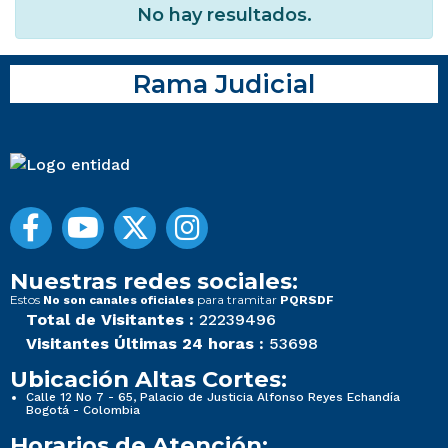
No hay resultados.
Rama Judicial
Nuestras redes sociales:
Estos
para tramitar
No son canales oficiales
PQRSDF
Total de Visitantes :
22239496
Visitantes Últimas 24 horas :
53698
Ubicación Altas Cortes:
Calle 12 No 7 - 65, Palacio de Justicia Alfonso Reyes Echandía
Bogotá - Colombia
Horarios de Atención: