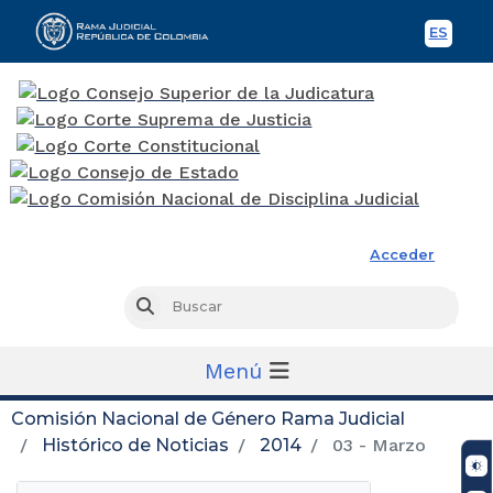
ES
Spani
Rama Judicial
Acceder
Busc
Buscar
Menú
Comisión Nacional de Género Rama Judicial
Histórico de Noticias
2014
03 - Marzo