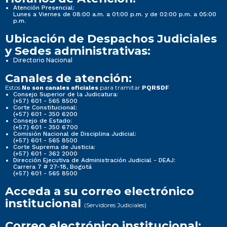
Atención Presencial:
Lunes a Viernes de 08:00 a.m. a 01:00 p.m. y de 02:00 p.m. a 05:00
p.m.
Ubicación de Despachos Judiciales
y Sedes administrativas:
Directorio Nacional
Canales de atención:
Estos
para tramitar
No son canales oficiales
PQRSDF
Consejo Superior de la Judicatura:
(+57) 601 - 565 8500
Corte Constitucional:
(+57) 601 - 350 6200
Consejo de Estado:
(+57) 601 - 350 6700
Comisión Nacional de Disciplina Judicial:
(+57) 601 - 565 8500
Corte Suprema de Justicia:
(+57) 601 - 362 2000
Dirección Ejecutiva de Administración Judicial - DEAJ:
Carrera 7 # 27-18, Bogotá
(+57) 601 - 565 8500
Acceda a su correo electrónico
institucional
(Servidores Judiciales)
Correo electrónico institucional: