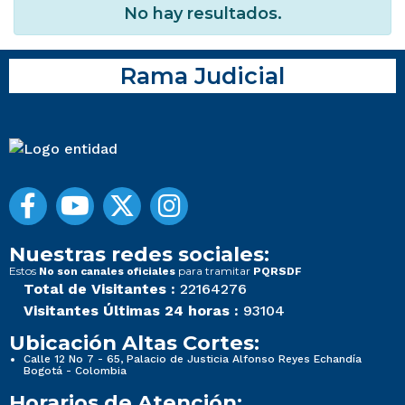
No hay resultados.
Rama Judicial
Nuestras redes sociales:
Estos
para tramitar
No son canales oficiales
PQRSDF
Total de Visitantes :
22164276
Visitantes Últimas 24 horas :
93104
Ubicación Altas Cortes:
Calle 12 No 7 - 65, Palacio de Justicia Alfonso Reyes Echandía
Bogotá - Colombia
Horarios de Atención: