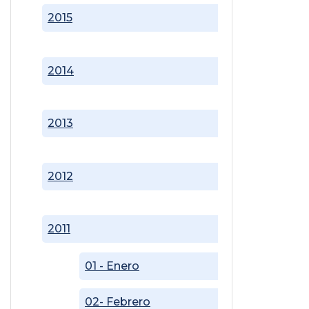
2015
2014
2013
2012
2011
01 - Enero
02- Febrero