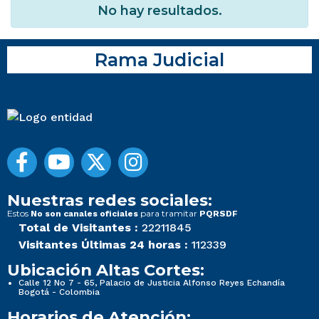
No hay resultados.
Rama Judicial
Nuestras redes sociales:
Estos
para tramitar
No son canales oficiales
PQRSDF
Total de Visitantes :
22211845
Visitantes Últimas 24 horas :
112339
Ubicación Altas Cortes:
Calle 12 No 7 - 65, Palacio de Justicia Alfonso Reyes Echandía
Bogotá - Colombia
Horarios de Atención: