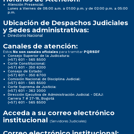
Atención Presencial:
Lunes a Viernes de 08:00 a.m. a 01:00 p.m. y de 02:00 p.m. a 05:00
p.m.
Ubicación de Despachos Judiciales
y Sedes administrativas:
Directorio Nacional
Canales de atención:
Estos
para tramitar
No son canales oficiales
PQRSDF
Consejo Superior de la Judicatura:
(+57) 601 - 565 8500
Corte Constitucional:
(+57) 601 - 350 6200
Consejo de Estado:
(+57) 601 - 350 6700
Comisión Nacional de Disciplina Judicial:
(+57) 601 - 565 8500
Corte Suprema de Justicia:
(+57) 601 - 362 2000
Dirección Ejecutiva de Administración Judicial - DEAJ:
Carrera 7 # 27-18, Bogotá
(+57) 601 - 565 8500
Acceda a su correo electrónico
institucional
(Servidores Judiciales)
Correo electrónico institucional: