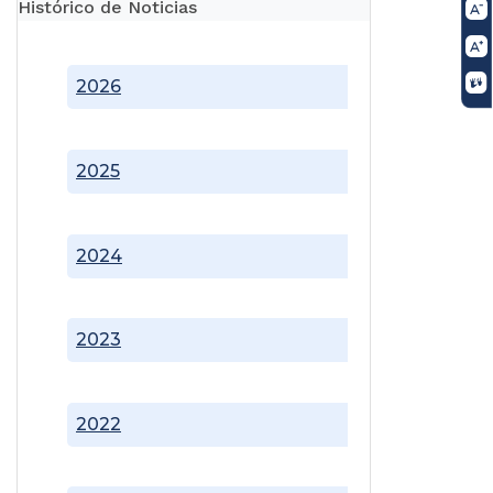
Histórico de Noticias
2026
2025
2024
2023
2022