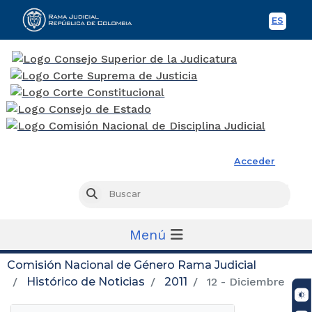
ES
Spani
Rama Judicial
Acceder
Busc
Buscar
Menú
Comisión Nacional de Género Rama Judicial
Histórico de Noticias
2011
12 - Diciembre