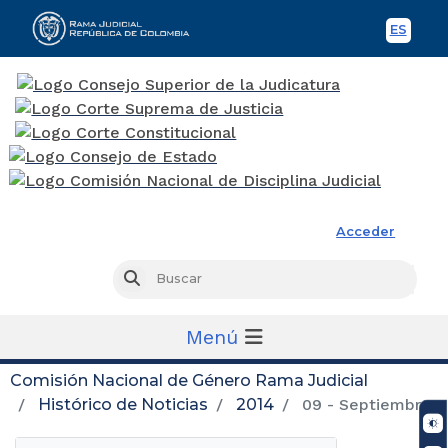
ES
Spani
Rama Judicial
Acceder
Busc
Buscar
Menú
Comisión Nacional de Género Rama Judicial
Histórico de Noticias
2014
09 - Septiembre