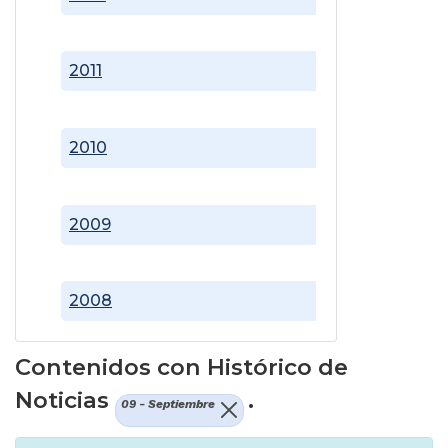
2011
2010
2009
2008
Contenidos con Histórico de
Noticias
.
09 - Septiembre