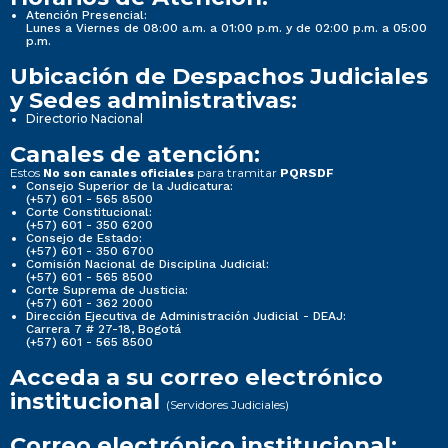
Atención Presencial:
Lunes a Viernes de 08:00 a.m. a 01:00 p.m. y de 02:00 p.m. a 05:00
p.m.
Ubicación de Despachos Judiciales
y Sedes administrativas:
Directorio Nacional
Canales de atención:
Estos
para tramitar
No son canales oficiales
PQRSDF
Consejo Superior de la Judicatura:
(+57) 601 - 565 8500
Corte Constitucional:
(+57) 601 - 350 6200
Consejo de Estado:
(+57) 601 - 350 6700
Comisión Nacional de Disciplina Judicial:
(+57) 601 - 565 8500
Corte Suprema de Justicia:
(+57) 601 - 362 2000
Dirección Ejecutiva de Administración Judicial - DEAJ:
Carrera 7 # 27-18, Bogotá
(+57) 601 - 565 8500
Acceda a su correo electrónico
institucional
(Servidores Judiciales)
Correo electrónico institucional: