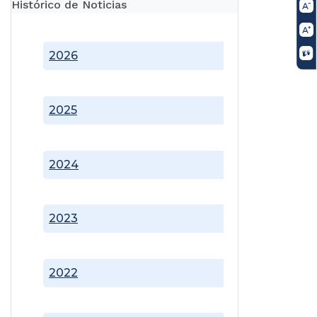
Histórico de Noticias
2026
2025
2024
2023
2022