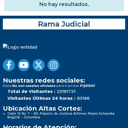
No hay resultados.
Rama Judicial
Nuestras redes sociales:
Estos
para tramitar
No son canales oficiales
PQRSDF
Total de Visitantes :
22191721
Visitantes Últimas 24 horas :
93166
Ubicación Altas Cortes:
Calle 12 No 7 - 65, Palacio de Justicia Alfonso Reyes Echandía
Bogotá - Colombia
Horarios de Atención: