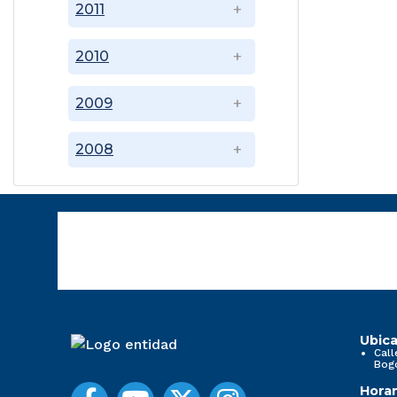
2011
2010
2009
2008
Ubica
Call
Bog
Horar