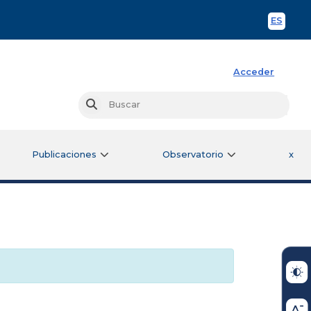
ES
Spani
Acceder
Busc
Buscar
Publicaciones
Observatorio
x