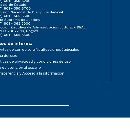
7) 601 - 350 6200
sejo de Estado:
7) 601 - 350 6700
isión Nacional de Disciplina Judicial:
7) 601 - 565 8500
te Suprema de Justicia:
7) 601 - 362 2000
ección Ejecutiva de Administración Judicial - DEAJ:
rera 7 # 27-18, Bogotá
7) 601 - 565 8500
ces de interés:
ntas de correo para Notificaciones Judiciales
a del sitio
íticas de privacidad y condiciones de uso
io de atención al usuario
nsparencia y Acceso a la información