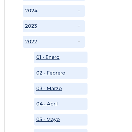
2024
2023
2022
01 - Enero
02 - Febrero
03 - Marzo
04 - Abril
05 - Mayo