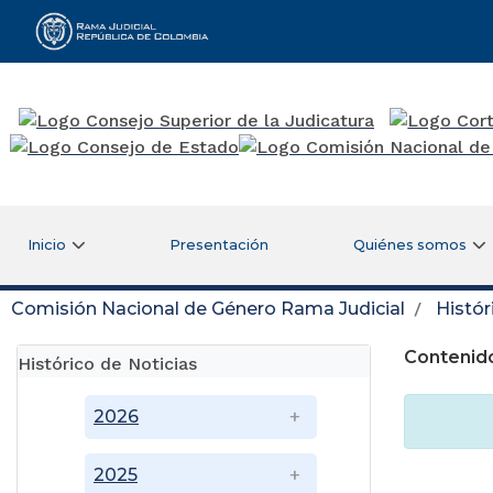
Rama Judicial
Inicio
Presentación
Quiénes somos
Comisión Nacional de Género Rama Judicial
Histór
Contenido
Histórico de Noticias
2026
2025