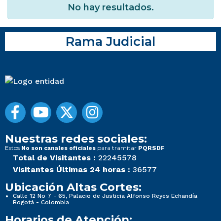
No hay resultados.
Rama Judicial
Nuestras redes sociales:
Estos
para tramitar
No son canales oficiales
PQRSDF
Total de Visitantes :
22245578
Visitantes Últimas 24 horas :
36577
Ubicación Altas Cortes:
Calle 12 No 7 - 65, Palacio de Justicia Alfonso Reyes Echandía
Bogotá - Colombia
Horarios de Atención: