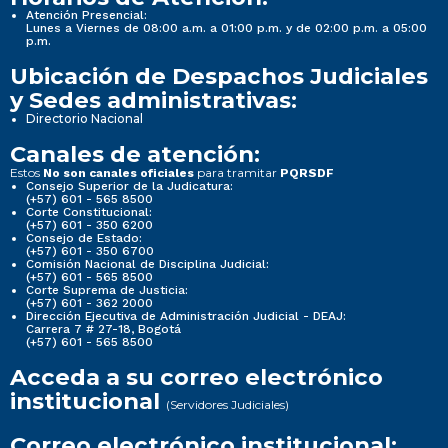
Atención Presencial:
Lunes a Viernes de 08:00 a.m. a 01:00 p.m. y de 02:00 p.m. a 05:00
p.m.
Ubicación de Despachos Judiciales
y Sedes administrativas:
Directorio Nacional
Canales de atención:
Estos
para tramitar
No son canales oficiales
PQRSDF
Consejo Superior de la Judicatura:
(+57) 601 - 565 8500
Corte Constitucional:
(+57) 601 - 350 6200
Consejo de Estado:
(+57) 601 - 350 6700
Comisión Nacional de Disciplina Judicial:
(+57) 601 - 565 8500
Corte Suprema de Justicia:
(+57) 601 - 362 2000
Dirección Ejecutiva de Administración Judicial - DEAJ:
Carrera 7 # 27-18, Bogotá
(+57) 601 - 565 8500
Acceda a su correo electrónico
institucional
(Servidores Judiciales)
Correo electrónico institucional: