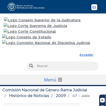
ES
Spani
Rama Judicial
Acceder
Busc
Buscar
Menú
Comisión Nacional de Género Rama Judicial
Histórico de Noticias
2009
07 - Julio