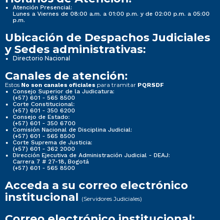
Atención Presencial:
Lunes a Viernes de 08:00 a.m. a 01:00 p.m. y de 02:00 p.m. a 05:00
p.m.
Ubicación de Despachos Judiciales
y Sedes administrativas:
Directorio Nacional
Canales de atención:
Estos
para tramitar
No son canales oficiales
PQRSDF
Consejo Superior de la Judicatura:
(+57) 601 - 565 8500
Corte Constitucional:
(+57) 601 - 350 6200
Consejo de Estado:
(+57) 601 - 350 6700
Comisión Nacional de Disciplina Judicial:
(+57) 601 - 565 8500
Corte Suprema de Justicia:
(+57) 601 - 362 2000
Dirección Ejecutiva de Administración Judicial - DEAJ:
Carrera 7 # 27-18, Bogotá
(+57) 601 - 565 8500
Acceda a su correo electrónico
institucional
(Servidores Judiciales)
Correo electrónico institucional: