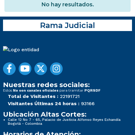
No hay resultados.
Rama Judicial
Nuestras redes sociales:
Estos
para tramitar
No son canales oficiales
PQRSDF
Total de Visitantes :
22191721
Visitantes Últimas 24 horas :
93166
Ubicación Altas Cortes:
Calle 12 No 7 - 65, Palacio de Justicia Alfonso Reyes Echandía
Bogotá - Colombia
Horarios de Atención: