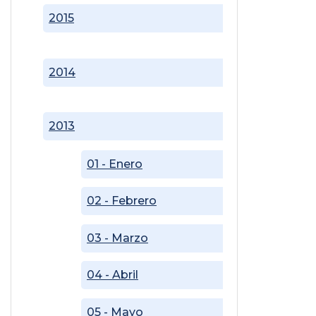
2015
2014
2013
01 - Enero
02 - Febrero
03 - Marzo
04 - Abril
05 - Mayo