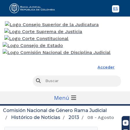
ES
Spani
Rama Judicial
Acceder
Busc
Buscar
Menú
Comisión Nacional de Género Rama Judicial
Histórico de Noticias
2013
08 - Agosto