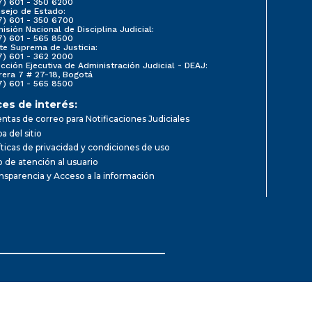
7) 601 - 350 6200
sejo de Estado:
7) 601 - 350 6700
isión Nacional de Disciplina Judicial:
7) 601 - 565 8500
te Suprema de Justicia:
7) 601 - 362 2000
ección Ejecutiva de Administración Judicial - DEAJ:
rera 7 # 27-18, Bogotá
7) 601 - 565 8500
ces de interés:
ntas de correo para Notificaciones Judiciales
a del sitio
íticas de privacidad y condiciones de uso
io de atención al usuario
nsparencia y Acceso a la información