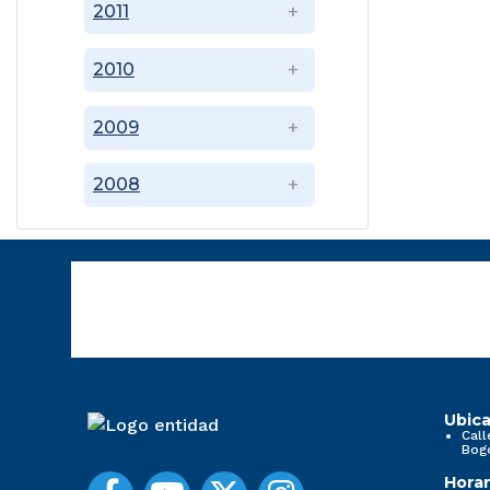
2011
2010
2009
2008
Ubica
Call
Bog
Horar