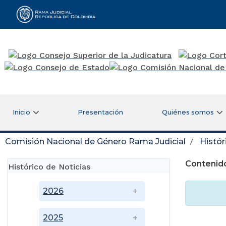
Rama Judicial
Inicio
Presentación
Quiénes somos
Comisión Nacional de Género Rama Judicial
Histór
Contenido
Histórico de Noticias
2026
2025