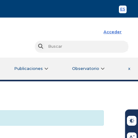
ES
Spani
Acceder
Busc
Buscar
Publicaciones
Observatorio
x