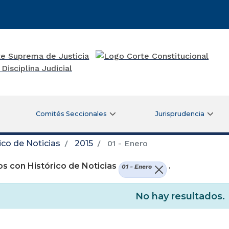
Comités Seccionales
Jurisprudencia
ico de Noticias
2015
01 - Enero
s con Histórico de Noticias
.
01 - Enero
No hay resultados.