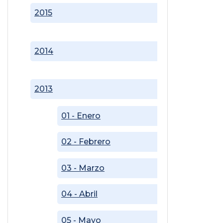
2015
2014
2013
01 - Enero
02 - Febrero
03 - Marzo
04 - Abril
05 - Mayo