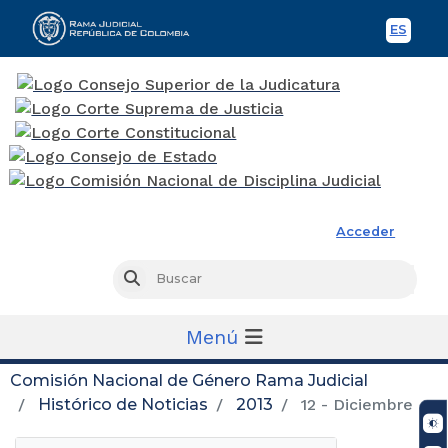
ES
Spani
Rama Judicial
Acceder
Busc
Buscar
Menú
Comisión Nacional de Género Rama Judicial
Histórico de Noticias
2013
12 - Diciembre