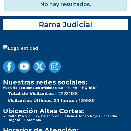
No hay resultados.
Rama Judicial
Nuestras redes sociales:
Estos
para tramitar
No son canales oficiales
PQRSDF
Total de Visitantes :
22231138
Visitantes Últimas 24 horas :
129986
Ubicación Altas Cortes:
Calle 12 No 7 - 65, Palacio de Justicia Alfonso Reyes Echandía
Bogotá - Colombia
Horarios de Atención: