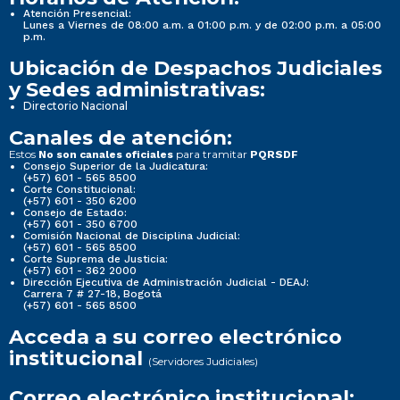
Atención Presencial:
Lunes a Viernes de 08:00 a.m. a 01:00 p.m. y de 02:00 p.m. a 05:00
p.m.
Ubicación de Despachos Judiciales
y Sedes administrativas:
Directorio Nacional
Canales de atención:
Estos
para tramitar
No son canales oficiales
PQRSDF
Consejo Superior de la Judicatura:
(+57) 601 - 565 8500
Corte Constitucional:
(+57) 601 - 350 6200
Consejo de Estado:
(+57) 601 - 350 6700
Comisión Nacional de Disciplina Judicial:
(+57) 601 - 565 8500
Corte Suprema de Justicia:
(+57) 601 - 362 2000
Dirección Ejecutiva de Administración Judicial - DEAJ:
Carrera 7 # 27-18, Bogotá
(+57) 601 - 565 8500
Acceda a su correo electrónico
institucional
(Servidores Judiciales)
Correo electrónico institucional: