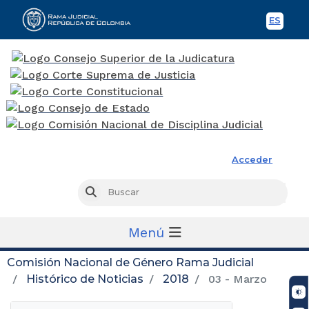
ES
Spani
Rama Judicial
Acceder
Busc
Buscar
Menú
Comisión Nacional de Género Rama Judicial
Histórico de Noticias
2018
03 - Marzo