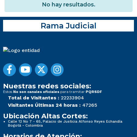
No hay resultados.
Rama Judicial
Nuestras redes sociales:
Estos
para tramitar
No son canales oficiales
PQRSDF
Total de Visitantes :
22233904
Visitantes Últimas 24 horas :
47265
Ubicación Altas Cortes:
Calle 12 No 7 - 65, Palacio de Justicia Alfonso Reyes Echandía
Bogotá - Colombia
Horarios de Atención: