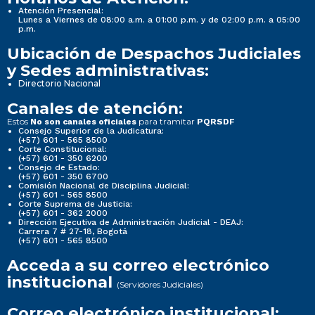
Atención Presencial:
Lunes a Viernes de 08:00 a.m. a 01:00 p.m. y de 02:00 p.m. a 05:00
p.m.
Ubicación de Despachos Judiciales
y Sedes administrativas:
Directorio Nacional
Canales de atención:
Estos
para tramitar
No son canales oficiales
PQRSDF
Consejo Superior de la Judicatura:
(+57) 601 - 565 8500
Corte Constitucional:
(+57) 601 - 350 6200
Consejo de Estado:
(+57) 601 - 350 6700
Comisión Nacional de Disciplina Judicial:
(+57) 601 - 565 8500
Corte Suprema de Justicia:
(+57) 601 - 362 2000
Dirección Ejecutiva de Administración Judicial - DEAJ:
Carrera 7 # 27-18, Bogotá
(+57) 601 - 565 8500
Acceda a su correo electrónico
institucional
(Servidores Judiciales)
Correo electrónico institucional: