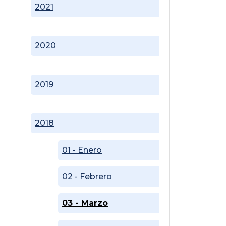
2021
2020
2019
2018
01 - Enero
02 - Febrero
03 - Marzo