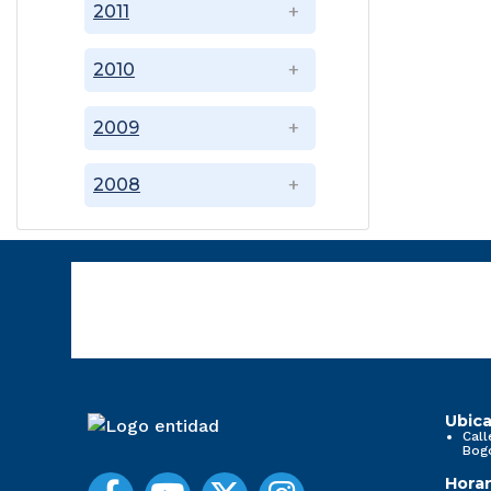
2011
2010
2009
2008
Ubica
Call
Bog
Horar