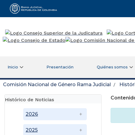
Rama Judicial
Inicio
Presentación
Quiénes somos
Comisión Nacional de Género Rama Judicial
Histór
Contenido
Histórico de Noticias
2026
2025