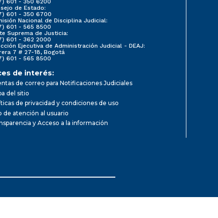
7) 601 - 350 6200
sejo de Estado:
7) 601 - 350 6700
isión Nacional de Disciplina Judicial:
7) 601 - 565 8500
te Suprema de Justicia:
7) 601 - 362 2000
ección Ejecutiva de Administración Judicial - DEAJ:
rera 7 # 27-18, Bogotá
7) 601 - 565 8500
ces de interés:
ntas de correo para Notificaciones Judiciales
a del sitio
íticas de privacidad y condiciones de uso
io de atención al usuario
nsparencia y Acceso a la información