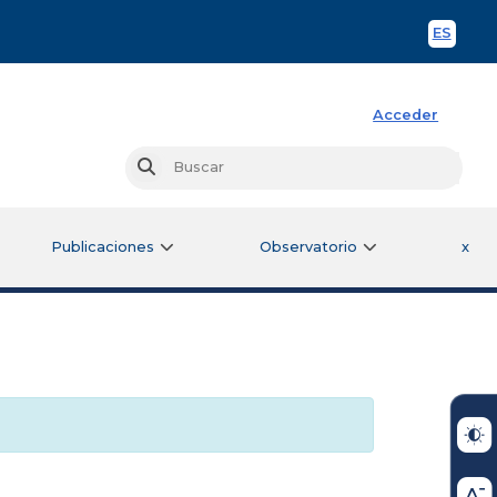
ES
Spani
Acceder
Busc
Buscar
Publicaciones
Observatorio
x