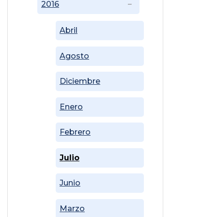
2016
Abril
Agosto
Diciembre
Enero
Febrero
Julio
Junio
Marzo