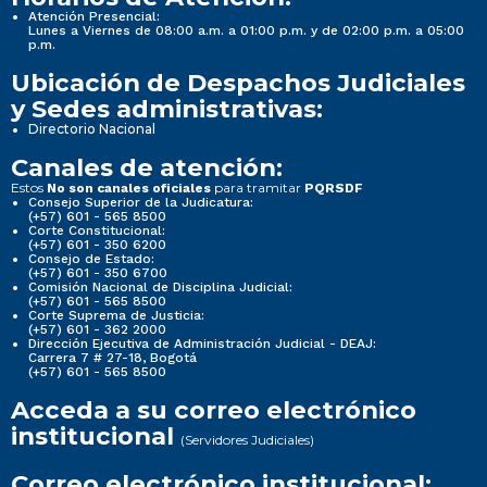
Atención Presencial:
Lunes a Viernes de 08:00 a.m. a 01:00 p.m. y de 02:00 p.m. a 05:00
p.m.
Ubicación de Despachos Judiciales
y Sedes administrativas:
Directorio Nacional
Canales de atención:
Estos
para tramitar
No son canales oficiales
PQRSDF
Consejo Superior de la Judicatura:
(+57) 601 - 565 8500
Corte Constitucional:
(+57) 601 - 350 6200
Consejo de Estado:
(+57) 601 - 350 6700
Comisión Nacional de Disciplina Judicial:
(+57) 601 - 565 8500
Corte Suprema de Justicia:
(+57) 601 - 362 2000
Dirección Ejecutiva de Administración Judicial - DEAJ:
Carrera 7 # 27-18, Bogotá
(+57) 601 - 565 8500
Acceda a su correo electrónico
institucional
(Servidores Judiciales)
Correo electrónico institucional: