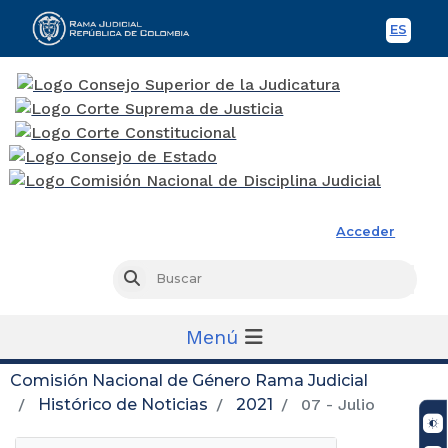
ES
Spani
Rama Judicial
Acceder
Busc
Buscar
Menú
Comisión Nacional de Género Rama Judicial
Histórico de Noticias
2021
07 - Julio