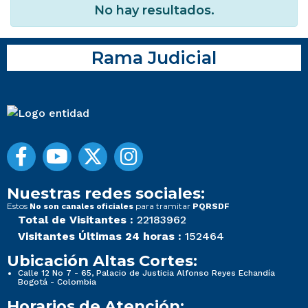
No hay resultados.
Rama Judicial
Nuestras redes sociales:
Estos
para tramitar
No son canales oficiales
PQRSDF
Total de Visitantes :
22183962
Visitantes Últimas 24 horas :
152464
Ubicación Altas Cortes:
Calle 12 No 7 - 65, Palacio de Justicia Alfonso Reyes Echandía
Bogotá - Colombia
Horarios de Atención: