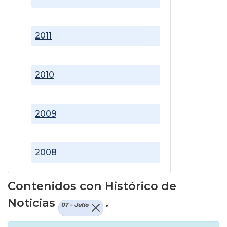
2011
2010
2009
2008
Contenidos con Histórico de
Noticias
.
07 - Julio