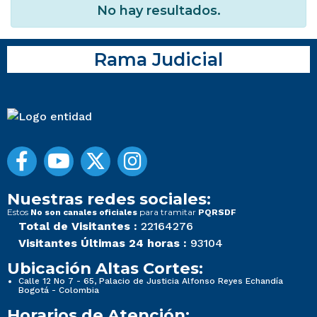
No hay resultados.
Rama Judicial
Nuestras redes sociales:
Estos
para tramitar
No son canales oficiales
PQRSDF
Total de Visitantes :
22164276
Visitantes Últimas 24 horas :
93104
Ubicación Altas Cortes:
Calle 12 No 7 - 65, Palacio de Justicia Alfonso Reyes Echandía
Bogotá - Colombia
Horarios de Atención: