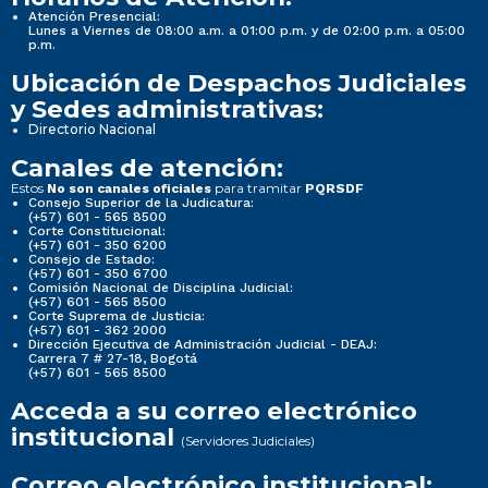
Atención Presencial:
Lunes a Viernes de 08:00 a.m. a 01:00 p.m. y de 02:00 p.m. a 05:00
p.m.
Ubicación de Despachos Judiciales
y Sedes administrativas:
Directorio Nacional
Canales de atención:
Estos
para tramitar
No son canales oficiales
PQRSDF
Consejo Superior de la Judicatura:
(+57) 601 - 565 8500
Corte Constitucional:
(+57) 601 - 350 6200
Consejo de Estado:
(+57) 601 - 350 6700
Comisión Nacional de Disciplina Judicial:
(+57) 601 - 565 8500
Corte Suprema de Justicia:
(+57) 601 - 362 2000
Dirección Ejecutiva de Administración Judicial - DEAJ:
Carrera 7 # 27-18, Bogotá
(+57) 601 - 565 8500
Acceda a su correo electrónico
institucional
(Servidores Judiciales)
Correo electrónico institucional: