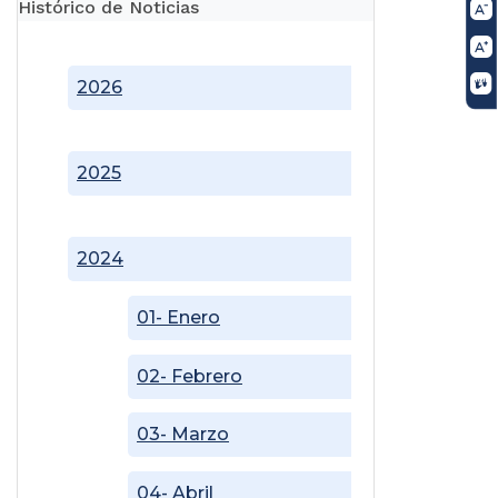
Histórico de Noticias
2026
2025
2024
01- Enero
02- Febrero
03- Marzo
04- Abril