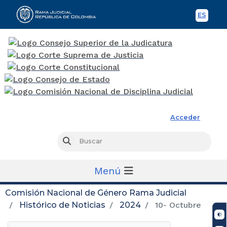
ES
Spani
Rama Judicial
Acceder
Busc
Buscar
Menú
Comisión Nacional de Género Rama Judicial
Histórico de Noticias
2024
10- Octubre